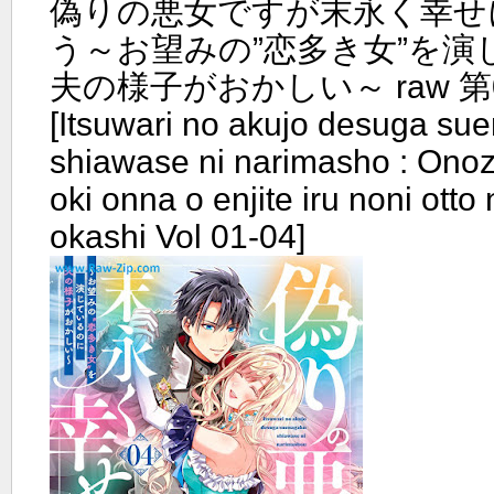
偽りの悪女ですが末永く幸せ
う～お望みの”恋多き女”を演
夫の様子がおかしい～ raw 第0
[Itsuwari no akujo desuga su
shiawase ni narimasho : Onoz
oki onna o enjite iru noni otto
okashi Vol 01-04]