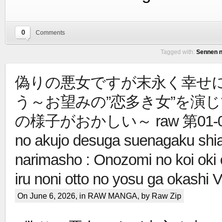
0
Comments
Tagged with:
Sennen 
偽りの悪女ですが末永く幸せ
う～お望みの”恋多き女”を演
の様子がおかしい～ raw 第01-04巻 
no akujo desuga suenagaku shi
narimasho : Onozomi no koi oki 
iru noni otto no yosu ga okashi V
On June 6, 2026, in
RAW MANGA
, by Raw Zip