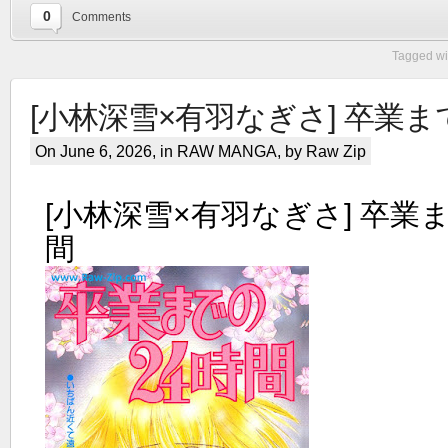
0
Comments
Tagged wi
[小林深雪×有羽なぎさ] 卒業
On June 6, 2026, in
RAW MANGA
, by Raw Zip
[小林深雪×有羽なぎさ] 卒業
間