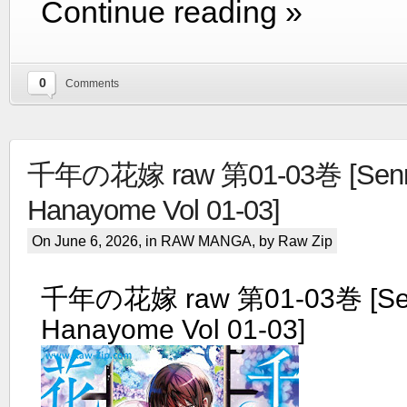
Continue reading »
0
Comments
千年の花嫁 raw 第01-03巻 [Senn
Hanayome Vol 01-03]
On June 6, 2026, in
RAW MANGA
, by Raw Zip
千年の花嫁 raw 第01-03巻 [Se
Hanayome Vol 01-03]