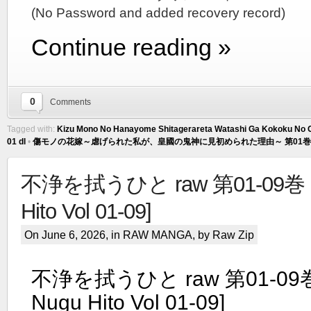
(No Password and added recovery record)
Continue reading »
0
Comments
Tagged with:
Kizu Mono No Hanayome Shitagerareta Watashi Ga Kokoku No O
01 dl
•
傷モノの花嫁～虐げられた私が、皇國の鬼神に見初められた理由～ 第01巻 z
不浄を拭うひと raw 第01-09巻 [F
Hito Vol 01-09]
On June 6, 2026, in
RAW MANGA
, by Raw Zip
不浄を拭うひと raw 第01-09巻 [
Nugu Hito Vol 01-09]