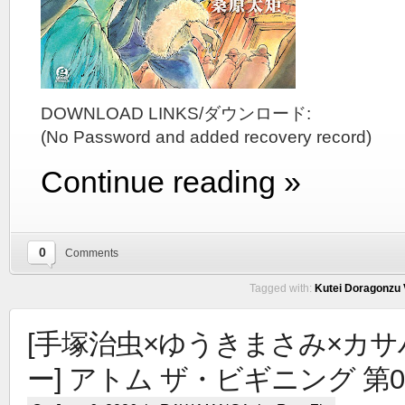
DOWNLOAD LINKS/ダウンロード:
(No Password and added recovery record)
Continue reading »
0
Comments
Tagged with:
Kutei Doragonzu V
[手塚治虫×ゆうきまさみ×カ
ー] アトム ザ・ビギニング 第01