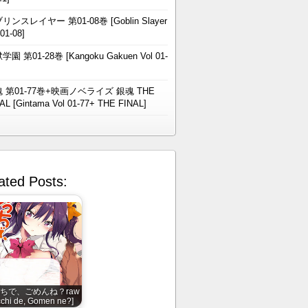
リンスレイヤー 第01-08巻 [Goblin Slayer
 01-08]
学園 第01-28巻 [Kangoku Gakuen Vol 01-
 第01-77巻+映画ノベライズ 銀魂 THE
AL [Gintama Vol 01-77+ THE FINAL]
ated Posts:
ちで、ごめんね？raw
cchi de, Gomen ne?]