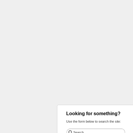
Looking for something?
Use the form below to search the site: