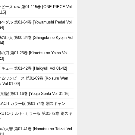
ピース raw 第01-115巻 [ONE PIECE Vol
115]
ペダル 第01-64巻 [Yowamushi Pedal Vol
64]
巨人 第00-34巻 [Shingeki no Kyojin Vol
34]
刃 第01-23巻 [Kimetsu no Yaiba Vol
23]
ュー 第01-42巻 [Haikyu!! Vol 01-42]
るワンピース 第01-09巻 [Koisuru Wan
u Vol 01-09]
記 第01-16巻 [Youjo Senki Vol 01-16]
EACH カラー版 第01-74巻 別スキャン
RUTO-ナルト- カラー版 第01-72巻 別スキ
ン
大罪 第01-41巻 [Nanatsu no Taizai Vol
41]