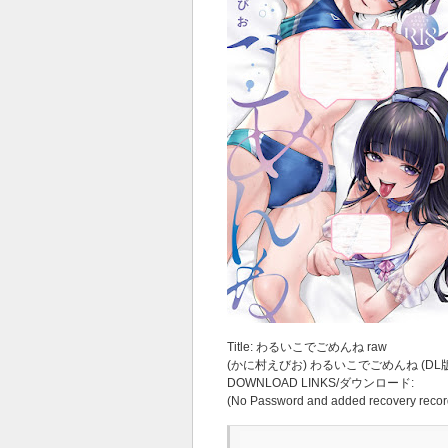
Title: わるいこでごめんね raw
(かに村えびお) わるいこでごめんね (DL版
DOWNLOAD LINKS/ダウンロード:
(No Password and added recovery recor