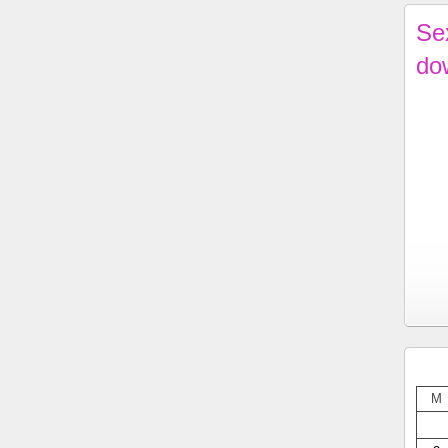
Se
do
M