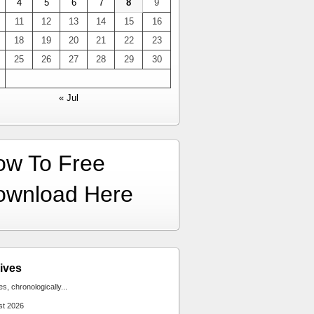
4
5
6
7
8
9
11
12
13
14
15
16
18
19
20
21
22
23
25
26
27
28
29
30
« Jul
ow To Free
ownload Here
ives
ies, chronologically...
st 2026