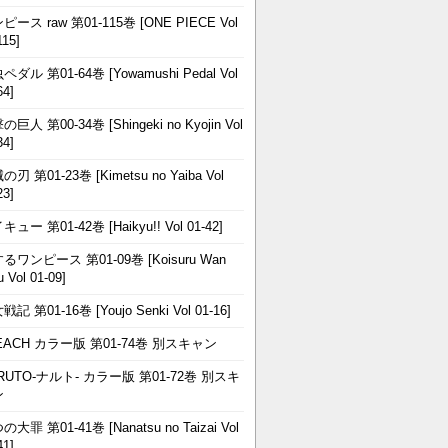
ピース raw 第01-115巻 [ONE PIECE Vol
115]
ペダル 第01-64巻 [Yowamushi Pedal Vol
64]
巨人 第00-34巻 [Shingeki no Kyojin Vol
34]
刃 第01-23巻 [Kimetsu no Yaiba Vol
23]
ュー 第01-42巻 [Haikyu!! Vol 01-42]
るワンピース 第01-09巻 [Koisuru Wan
u Vol 01-09]
記 第01-16巻 [Youjo Senki Vol 01-16]
EACH カラー版 第01-74巻 別スキャン
RUTO-ナルト- カラー版 第01-72巻 別スキ
ン
大罪 第01-41巻 [Nanatsu no Taizai Vol
41]