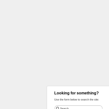
Looking for something?
Use the form below to search the site: