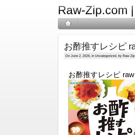
Raw-Zip.com 
お酢推すレシピ raw [
On June 2, 2026, in Uncategorized, by Raw Zip
お酢推すレシピ raw [O