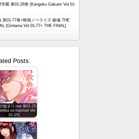
学園 第01-28巻 [Kangoku Gakuen Vol 01-
 第01-77巻+映画ノベライズ 銀魂 THE
AL [Gintama Vol 01-77+ THE FINAL]
ated Posts:
始まり raw 第01-25
ekka no hajimari Vol
01-25]