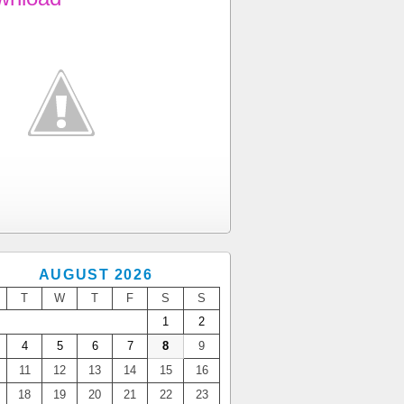
AUGUST 2026
T
W
T
F
S
S
1
2
4
5
6
7
8
9
11
12
13
14
15
16
18
19
20
21
22
23