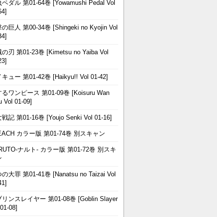
ペダル 第01-64巻 [Yowamushi Pedal Vol
64]
巨人 第00-34巻 [Shingeki no Kyojin Vol
34]
刃 第01-23巻 [Kimetsu no Yaiba Vol
23]
ュー 第01-42巻 [Haikyu!! Vol 01-42]
るワンピース 第01-09巻 [Koisuru Wan
u Vol 01-09]
記 第01-16巻 [Youjo Senki Vol 01-16]
EACH カラー版 第01-74巻 別スキャン
RUTO-ナルト- カラー版 第01-72巻 別スキ
ン
大罪 第01-41巻 [Nanatsu no Taizai Vol
41]
リンスレイヤー 第01-08巻 [Goblin Slayer
 01-08]