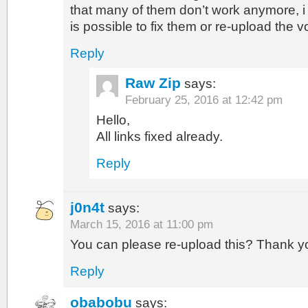
that many of them don’t work anymore, i wo
is possible to fix them or re-upload the
Reply
Raw Zip
says:
February 25, 2016 at 12:42 pm
Hello,
All links fixed already.
Reply
j0n4t
says:
March 15, 2016 at 11:00 pm
You can please re-upload this? Thank y
Reply
obabobu
says: