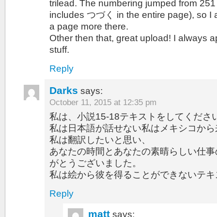
trilead. The numbering jumped from 251 
includes つづく in the entire page), so I 
a page more there.
Other then that, great upload! I always 
stuff.
Reply
Darks
says:
October 11, 2015 at 12:35 pm
私は、小説15-18テキストをしてくだ
私は日本語が話せない私はメキシコから
私は翻訳したいと思い、
あなたの時間とあなたの素晴らしい仕事
がとうございました。
私は絵から彼を得ることができないテキ
Reply
matt
says: