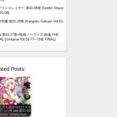
リンスレイヤー 第01-08巻 [Goblin Slayer
 01-08]
学園 第01-28巻 [Kangoku Gakuen Vol 01-
 第01-77巻+映画ノベライズ 銀魂 THE
AL [Gintama Vol 01-77+ THE FINAL]
ated Posts:
したらあかりだけスラ
った件 raw 第01-03
ensei Shitara Akari…