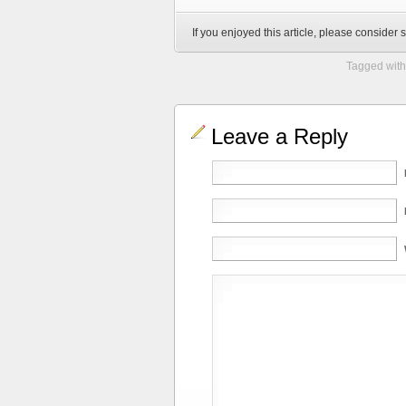
If you enjoyed this article, please consider s
Tagged with
Leave a Reply