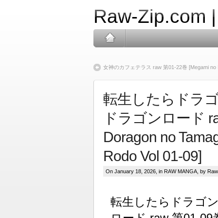
Raw-Zip.com 
女神のカフェテラス raw 第01-22巻 [Megami no Kafe
転生したらドラゴ
ドラゴンロード raw 第
Doragon no Tamag
Rodo Vol 01-09]
On January 18, 2026, in
RAW MANGA
, by Raw
転生したらドラゴン
ロード raw 第01-09巻 [