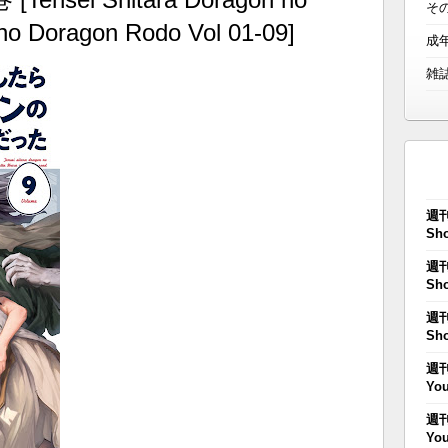
そ
no Doragon Rodo Vol 01-09]
成
雑
週刊
Sho
週刊
Sho
週刊
Sho
週刊
You
週刊
You