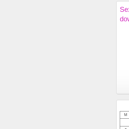
Se
do
M