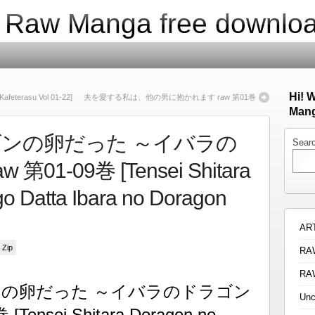
| Raw Manga free downlo
Hi! 
terasu Vol 01-22]
夫を愛する私は、他の男に抱かれます raw 第01巻
Mang
ンの卵だった ～イバラの
Sear
01-09巻 [Tensei Shitara
o Datta Ibara no Doragon
AR
 Zip
RA
RA
の卵だった ～イバラのドラゴン
Unc
Tensei Shitara Doragon no