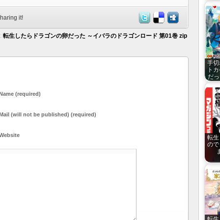
haring it!
:
転生したらドラゴンの卵だった ～イバラのドラゴンロード 第01巻 zip
手切
トカ
だった
Name (required)
Mail (will not be published) (required)
Website
転生
ので
転生