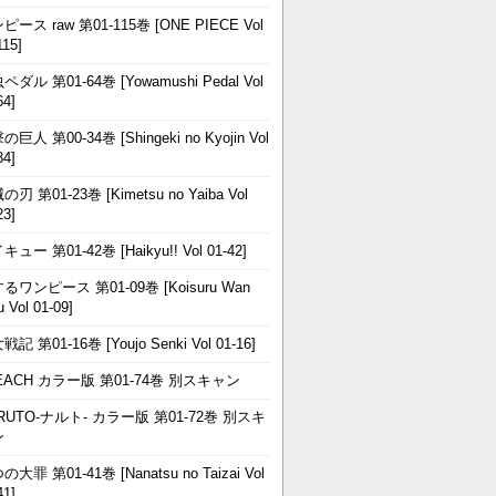
ピース raw 第01-115巻 [ONE PIECE Vol
115]
ペダル 第01-64巻 [Yowamushi Pedal Vol
64]
巨人 第00-34巻 [Shingeki no Kyojin Vol
34]
刃 第01-23巻 [Kimetsu no Yaiba Vol
23]
ュー 第01-42巻 [Haikyu!! Vol 01-42]
るワンピース 第01-09巻 [Koisuru Wan
u Vol 01-09]
記 第01-16巻 [Youjo Senki Vol 01-16]
EACH カラー版 第01-74巻 別スキャン
RUTO-ナルト- カラー版 第01-72巻 別スキ
ン
大罪 第01-41巻 [Nanatsu no Taizai Vol
41]