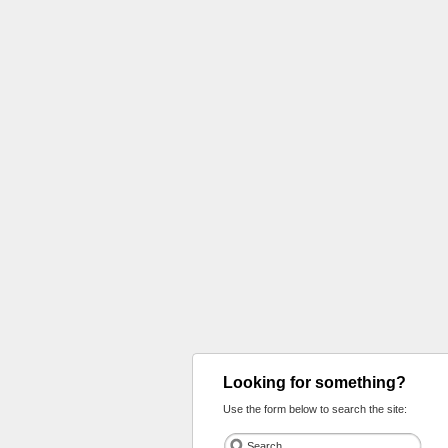
Looking for something?
Use the form below to search the site: