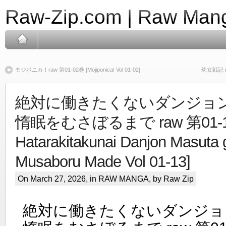
Raw-Zip.com | Raw Mang
モジポニカ！raw 第01-02巻 [Mojiponica! Vol 01-02]
幼女戦記 raw
絶対に働きたくないダンジョ
惰眠をむさぼるまで raw 第01-13巻 
Hatarakitakunai Danjon Masuta
Musaboru Made Vol 01-13]
On March 27, 2026, in
RAW MANGA
, by Raw Zip
絶対に働きたくないダンジョ