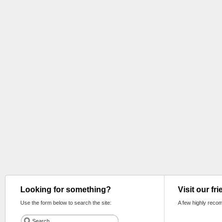
Looking for something?
Visit our fr
Use the form below to search the site:
A few highly reco