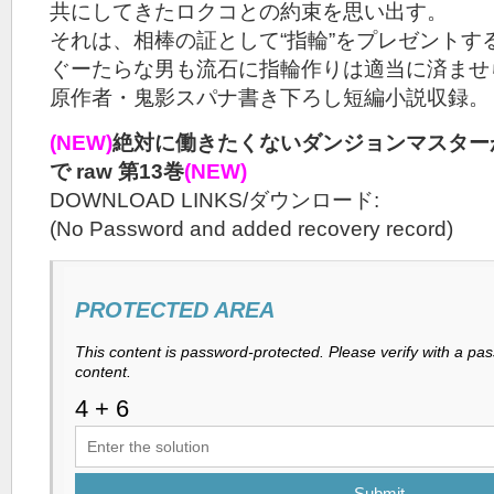
共にしてきたロクコとの約束を思い出す。
それは、相棒の証として“指輪”をプレゼントす
ぐーたらな男も流石に指輪作りは適当に済ませら
原作者・鬼影スパナ書き下ろし短編小説収録。
(NEW)
絶対に働きたくないダンジョンマスター
で raw 第13巻
(NEW)
DOWNLOAD LINKS/ダウンロード:
(No Password and added recovery record)
PROTECTED AREA
This content is password-protected. Please verify with a pa
content.
Submit