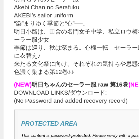
Akebi Chan no Serafuku
AKEBI’s sailor uniform
“染”まりゆく季節と“心”──。
明日小路は、田舎の名門女子中学、私立ロウ梅
ーラー服少女。
季節は巡り、秋は深まる。心機一転。セーラー
に衣替え♪
来たる文化祭に向け、それぞれの気持ちや思惑
色濃く染まる第12巻♪♪
(NEW)
明日ちゃんのセーラー服 raw 第16巻
(N
DOWNLOAD LINKS/ダウンロード:
(No Password and added recovery record)
PROTECTED AREA
This content is password-protected. Please verify with a pa