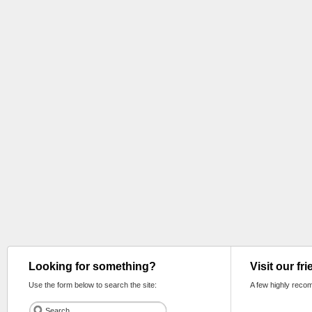
Looking for something?
Visit our fr
Use the form below to search the site:
A few highly reco