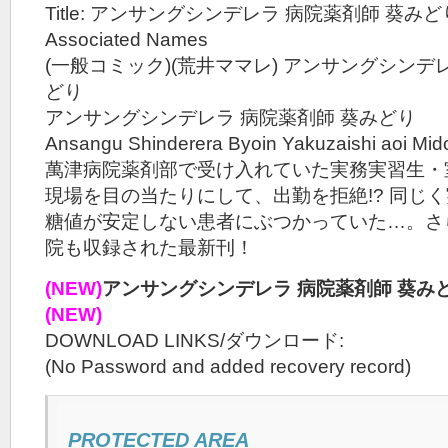
Title: アンサングシンデレラ 病院薬剤師 葵みどり 
Associated Names
(一般コミック)(荒井ママレ) アンサングシンデ
どり
アンサングシンデレラ 病院薬剤師 葵みどり
Ansangu Shinderera Byoin Yakuzaishi aoi Mido
萬津病院薬剤部で受け入れていた実務実習生・
現場を目の当たりにして、出勤を拒絶!? 同じ
糖値が安定しない患者にぶつかっていた…。さ
院も収録された最新刊！
(NEW)
アンサングシンデレラ 病院薬剤師 葵みどり
(NEW)
DOWNLOAD LINKS/ダウンロード:
(No Password and added recovery record)
PROTECTED AREA