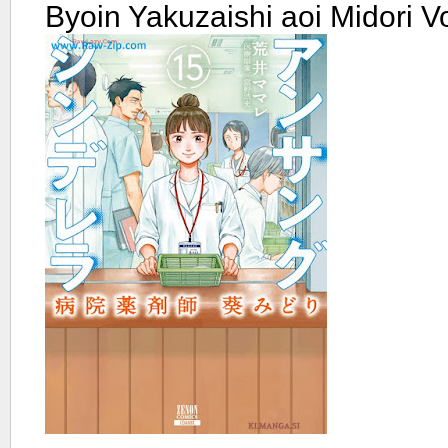
Byoin Yakuzaishi aoi Midori V