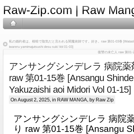
Raw-Zip.com | Raw Mang
私の婚約者は、根暗で陰気だと言われる闇魔術師です。好き。raw 第01-03巻 [Watashi no kon’ya
iwareru yamimajutsushi desu suki Vol 01-03]
復讐の未亡人 raw 第01-27巻 [
アンサングシンデレラ 病院薬
raw 第01-15巻 [Ansangu Shinder
Yakuzaishi aoi Midori Vol 01-15]
On August 2, 2025, in
RAW MANGA
, by Raw Zip
アンサングシンデレラ 病院薬
り raw 第01-15巻 [Ansangu Sh