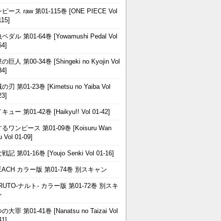
ピース raw 第01-115巻 [ONE PIECE Vol
115]
ペダル 第01-64巻 [Yowamushi Pedal Vol
64]
巨人 第00-34巻 [Shingeki no Kyojin Vol
34]
刃 第01-23巻 [Kimetsu no Yaiba Vol
23]
ュー 第01-42巻 [Haikyu!! Vol 01-42]
るワンピース 第01-09巻 [Koisuru Wan
u Vol 01-09]
記 第01-16巻 [Youjo Senki Vol 01-16]
EACH カラー版 第01-74巻 別スキャン
RUTO-ナルト- カラー版 第01-72巻 別スキ
ン
大罪 第01-41巻 [Nanatsu no Taizai Vol
41]