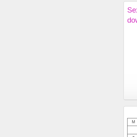
Se
do
M