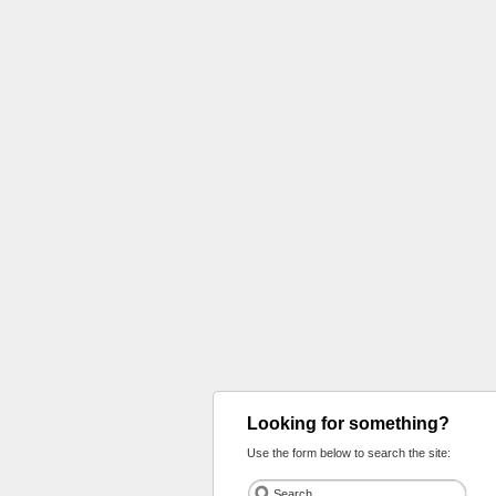
Looking for something?
Use the form below to search the site: