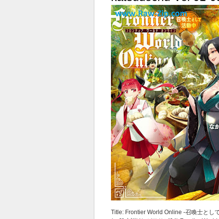
Title: Frontier World Online ‐召喚士