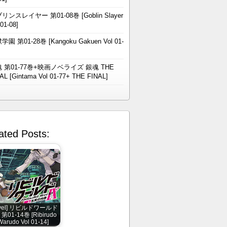
リンスレイヤー 第01-08巻 [Goblin Slayer
 01-08]
学園 第01-28巻 [Kangoku Gakuen Vol 01-
 第01-77巻+映画ノベライズ 銀魂 THE
AL [Gintama Vol 01-77+ THE FINAL]
ated Posts:
ovel] リビルドワールド
 第01-14巻 [Ribirudo
Warudo Vol 01-14]