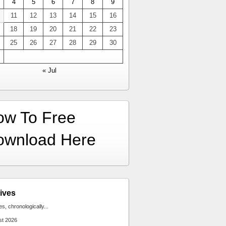
4
5
6
7
8
9
11
12
13
14
15
16
18
19
20
21
22
23
25
26
27
28
29
30
« Jul
ow To Free
ownload Here
ives
ies, chronologically...
st 2026