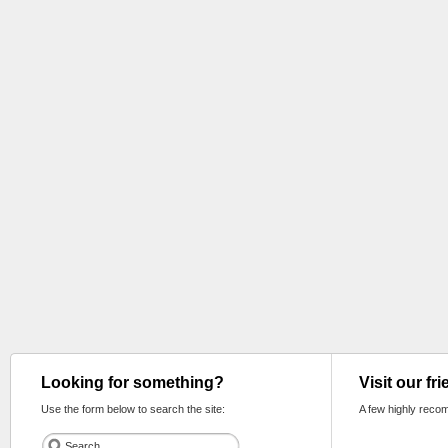
Looking for something?
Visit our fr
Use the form below to search the site:
A few highly reco