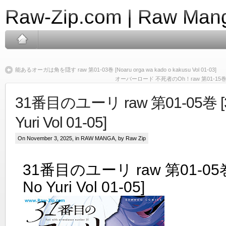
Raw-Zip.com | Raw Mang
能あるオーガは角を隠す raw 第01-03巻 [Noaru orga wa kado o kakusu Vol 01-03]
オーバーロード 不死者のOh！raw 第01-15巻 [Obaro
31番目のユーリ raw 第01-05巻 [3
Yuri Vol 01-05]
On November 3, 2025, in
RAW MANGA
, by Raw Zip
31番目のユーリ raw 第01-05巻
No Yuri Vol 01-05]