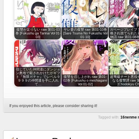
復讐が足りない raw 第01-03
サレ妻の復讐 raw 第01-10巻
ガベージブレイブ 
巻 [Fukushu ga Tarinai Vol 01-
[Sare Tsuma No Fukushu Vol
喚され捨てられた
03]
01-10]
物語 raw 第01-08巻
信じていた仲間達にダンジョ
ン奥地で殺されかけたがギフ
ト『無限ガチャ』でレベル９
復讐を召し上がれ raw 第01-
超弩級チート悪役
９９９の仲間達を手に入れ
02巻 [Fukushu o meshiagare
なる復讐譚 raw 第
て…
Vol 01-02]
[Chodokyu Ch
If you enjoyed this article, please consider sharing it!
Tagged with:
16nenme n