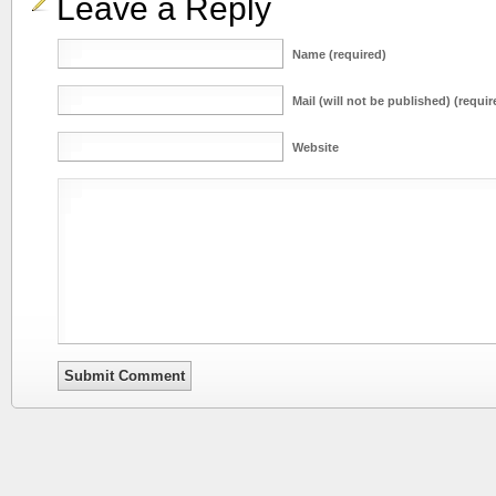
Leave a Reply
Name (required)
Mail (will not be published) (requir
Website