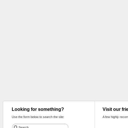
Looking for something?
Visit our fr
Use the form below to search the site:
A few highly reco