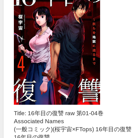
Title: 16年目の復讐 raw 第01-04巻
Associated Names
(一般コミック)(桜宇宙×FTops) 16年目の復讐
16年目の復讐