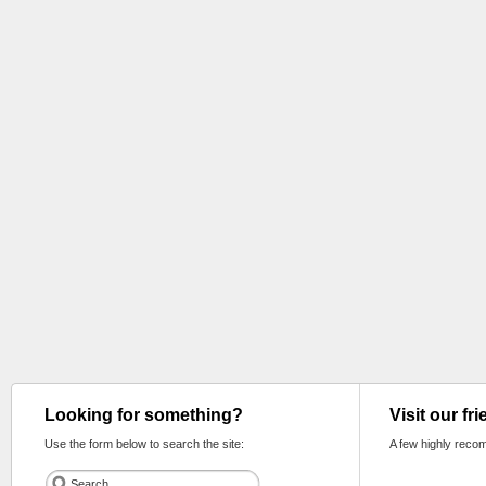
Looking for something?
Visit our fr
Use the form below to search the site:
A few highly reco