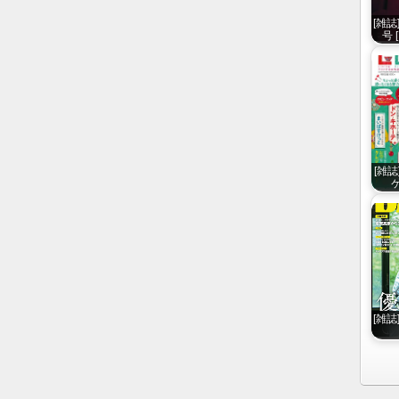
[雑誌
号 [
[雑誌
ケ
[雑誌]