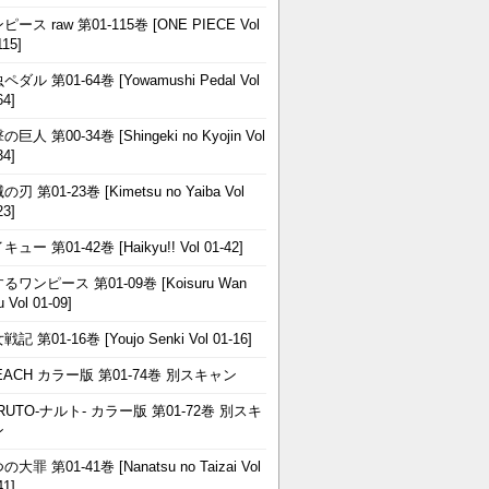
ピース raw 第01-115巻 [ONE PIECE Vol
115]
ペダル 第01-64巻 [Yowamushi Pedal Vol
64]
巨人 第00-34巻 [Shingeki no Kyojin Vol
34]
刃 第01-23巻 [Kimetsu no Yaiba Vol
23]
ュー 第01-42巻 [Haikyu!! Vol 01-42]
るワンピース 第01-09巻 [Koisuru Wan
u Vol 01-09]
記 第01-16巻 [Youjo Senki Vol 01-16]
EACH カラー版 第01-74巻 別スキャン
RUTO-ナルト- カラー版 第01-72巻 別スキ
ン
大罪 第01-41巻 [Nanatsu no Taizai Vol
41]