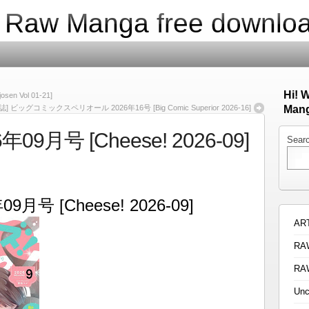
| Raw Manga free downlo
Hi! 
en Vol 01-21]
誌] ビッグコミックスペリオール 2026年16号 [Big Comic Superior 2026-16]
Mang
09月号 [Cheese! 2026-09]
Sear
9月号 [Cheese! 2026-09]
AR
RA
RA
Unc