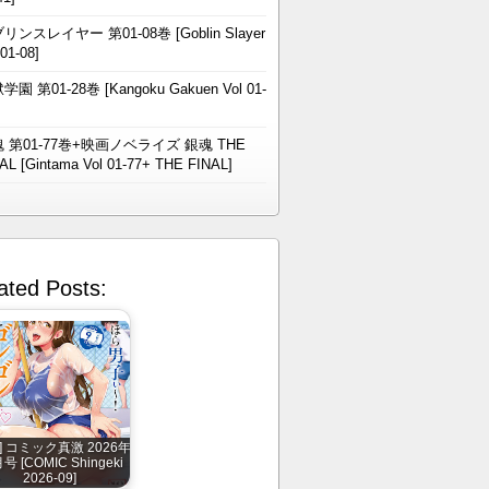
リンスレイヤー 第01-08巻 [Goblin Slayer
 01-08]
学園 第01-28巻 [Kangoku Gakuen Vol 01-
 第01-77巻+映画ノベライズ 銀魂 THE
AL [Gintama Vol 01-77+ THE FINAL]
ated Posts:
] コミック真激 2026年
号 [COMIC Shingeki
2026-09]