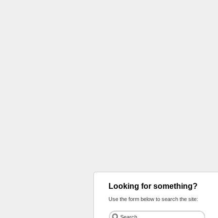
Looking for something?
Use the form below to search the site: