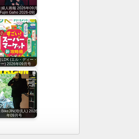
] 婦人画報 2026年09月
Fujin Gaho 2026-09]
] LDK (エル・ディー・
ー) 2026年09月号
 BikeJIN(培倶人) 2026
年09月号