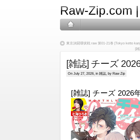
Raw-Zip.com 
東京決闘環状戦 raw 第01-21巻 [Tokyo ketto kanjos
[雑
[雑誌] チーズ 2026年
On July 27, 2026, in
雑誌
, by Raw Zip
[雑誌] チーズ 2026年0