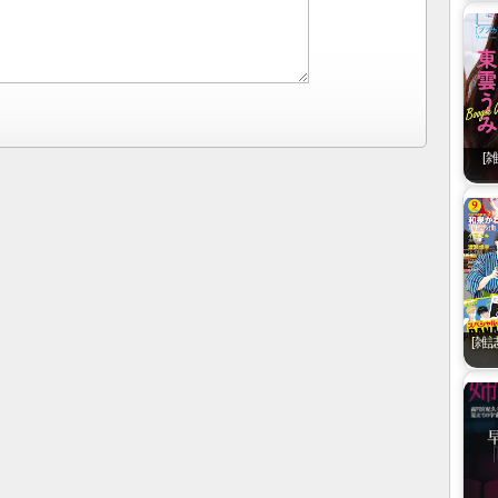
[
[雑誌