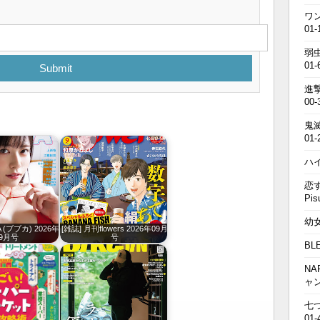
ワン
01-
弱虫
01-
Submit
進撃の
00-
鬼滅の
01-
ハイキ
恋す
Pis
幼女戦
A (ブブカ) 2026年
[雑誌] 月刊flowers 2026年09月
09月号
号
BL
NA
ャ
七つの
01-