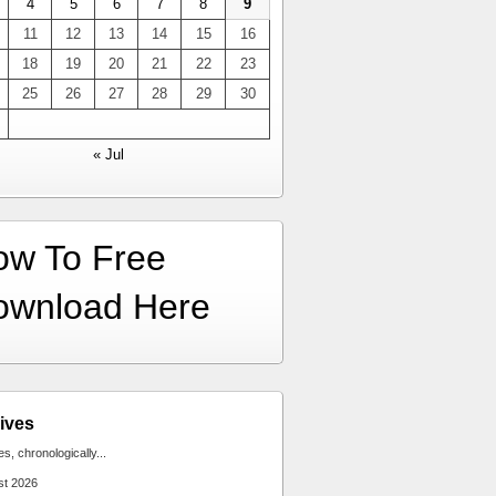
4
5
6
7
8
9
11
12
13
14
15
16
18
19
20
21
22
23
25
26
27
28
29
30
« Jul
ow To Free
ownload Here
ives
ies, chronologically...
st 2026