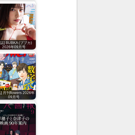
雑誌] BUBKA (ブブカ)
2026年09月号
] 月刊flowers 2026年
09月号