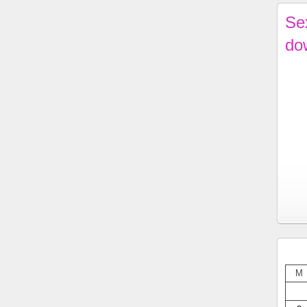
Se
do
M