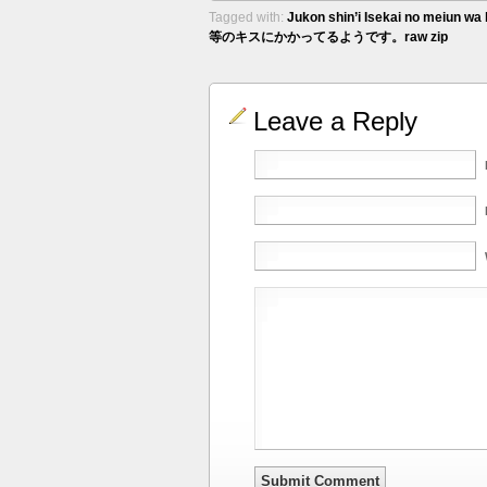
Tagged with:
Jukon shin’i Isekai no meiun wa 
等のキスにかかってるようです。raw zip
Leave a Reply