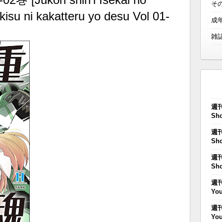
そ
isu ni kakatteru yo desu Vol 01-
成
雑
週刊
Sho
週刊
Sho
週刊
Sho
週刊
You
週刊
You