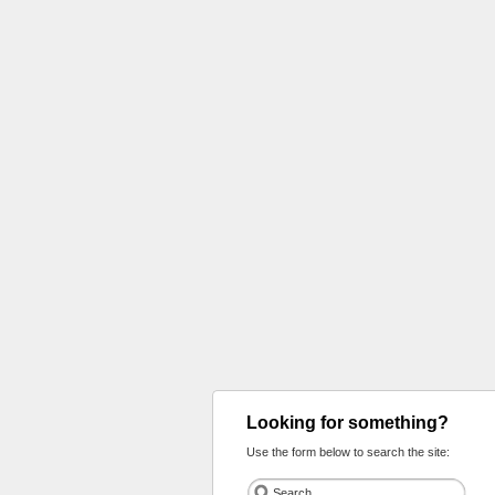
Looking for something?
Use the form below to search the site: