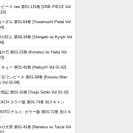
ピース raw 第01-115巻 [ONE PIECE Vol
115]
ペダル 第01-64巻 [Yowamushi Pedal Vol
64]
巨人 第00-34巻 [Shingeki no Kyojin Vol
34]
刃 第01-23巻 [Kimetsu no Yaiba Vol
23]
ュー 第01-42巻 [Haikyu!! Vol 01-42]
るワンピース 第01-09巻 [Koisuru Wan
u Vol 01-09]
記 第01-16巻 [Youjo Senki Vol 01-16]
EACH カラー版 第01-74巻 別スキャン
RUTO-ナルト- カラー版 第01-72巻 別スキ
ン
大罪 第01-41巻 [Nanatsu no Taizai Vol
41]