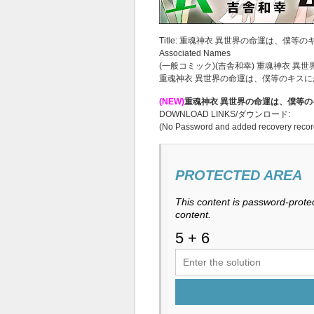
Title: 重魂神衣 異世界の命運は、僕等の
Associated Names
(一般コミック)(吉舎和幸) 重魂神衣 
重魂神衣 異世界の命運は、僕等のキス
(NEW)
重魂神衣 異世界の命運は、僕等のキ
DOWNLOAD LINKS/ダウンロード:
(No Password and added recovery recor
PROTECTED AREA
This content is password-protec
content.