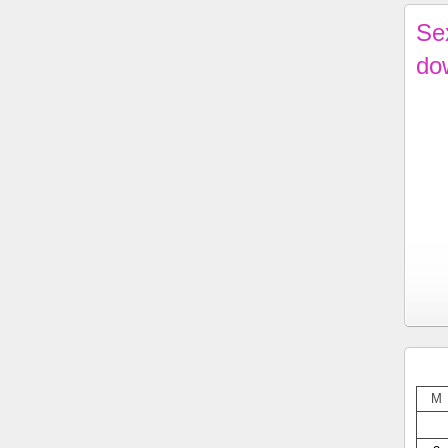
Se
do
M