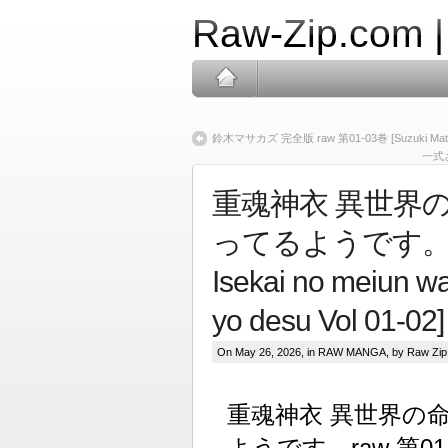
Raw-Zip.com 
鈴木マサカズ 完全版 raw 第01-03巻 [Suzuki Matoris
一式さん
重魂神衣 異世界
ってるようです。raw 第
Isekai no meiun wa
yo desu Vol 01-02]
On May 26, 2026, in
RAW MANGA
, by Raw Zip
重魂神衣 異世界の
ようです。raw 第01-02巻 