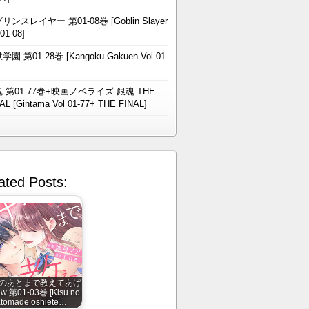
リンスレイヤー 第01-08巻 [Goblin Slayer
 01-08]
学園 第01-28巻 [Kangoku Gakuen Vol 01-
 第01-77巻+映画ノベライズ 銀魂 THE
AL [Gintama Vol 01-77+ THE FINAL]
ated Posts:
のあとまで教えてあげ
aw 第01-03巻 [Kisu no
atomade oshiete…