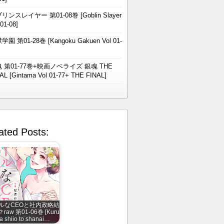
リンスレイヤー 第01-08巻 [Goblin Slayer
 01-08]
学園 第01-28巻 [Kangoku Gakuen Vol 01-
 第01-77巻+映画ノベライズ 銀魂 THE
AL [Gintama Vol 01-77+ THE FINAL]
ated Posts:
ルなCEOと社内政略結
raw 第01-06巻 [Kuru
a shiio to shanai…