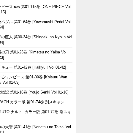
ピース raw 第01-115巻 [ONE PIECE Vol
115]
ペダル 第01-64巻 [Yowamushi Pedal Vol
64]
巨人 第00-34巻 [Shingeki no Kyojin Vol
34]
刃 第01-23巻 [Kimetsu no Yaiba Vol
23]
ュー 第01-42巻 [Haikyu!! Vol 01-42]
るワンピース 第01-09巻 [Koisuru Wan
u Vol 01-09]
記 第01-16巻 [Youjo Senki Vol 01-16]
EACH カラー版 第01-74巻 別スキャン
RUTO-ナルト- カラー版 第01-72巻 別スキ
ン
大罪 第01-41巻 [Nanatsu no Taizai Vol
41]