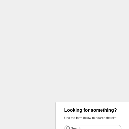
Looking for something?
Use the form below to search the site: