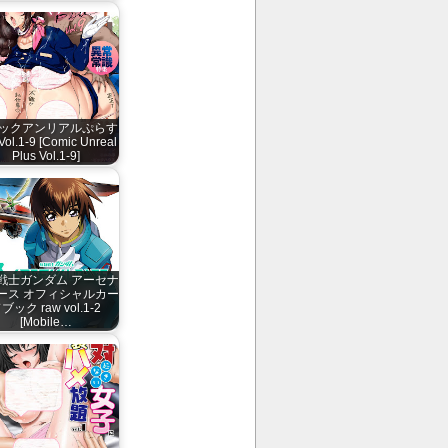
ックアンリアルぷらす
Vol.1-9 [Comic Unreal
Plus Vol.1-9]
戦士ガンダム アーセナ
ース オフィシャルカー
ブック raw vol.1-2
[Mobile…