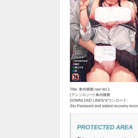
Title: 車内猥褻 raw Vol.1
(アンソロジー) 車内猥褻
DOWNLOAD LINKS/ダウンロード:
(No Password and added recovery recor
PROTECTED AREA