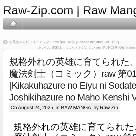
Raw-Zip.com | Raw Mang
お兄ちゃんビフォーアフター raw 第01-02巻 [Onichan bifo afuta Vol 01-02]
おいしい週末は、ちょっともどかしい raw 第01-02巻 [Oishii shumatsu wa
規格外れの英雄に育てられた
魔法剣士（コミック）raw 第01
[Kikakuhazure no Eiyu ni Sodate
Joshikihazure no Maho Kenshi V
On August 24, 2025, in
RAW MANGA
, by Raw Zip
規格外れの英雄に育てられた