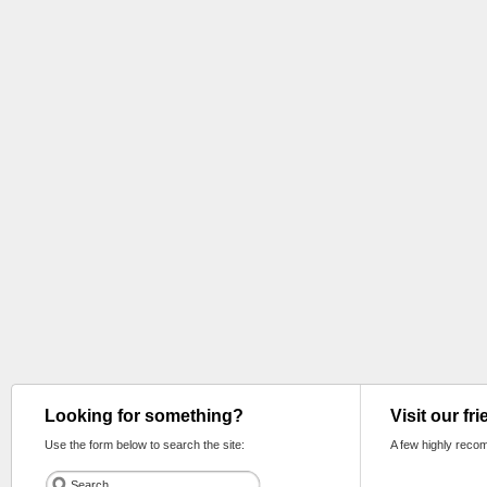
Looking for something?
Visit our fr
Use the form below to search the site:
A few highly reco