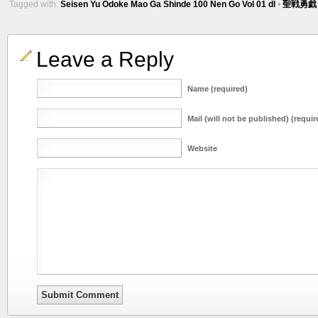
Tagged with:
Seisen Yu Odoke Mao Ga Shinde 100 Nen Go Vol 01 dl
•
聖戦勇戯～
Leave a Reply
Name (required)
Mail (will not be published) (requir
Website