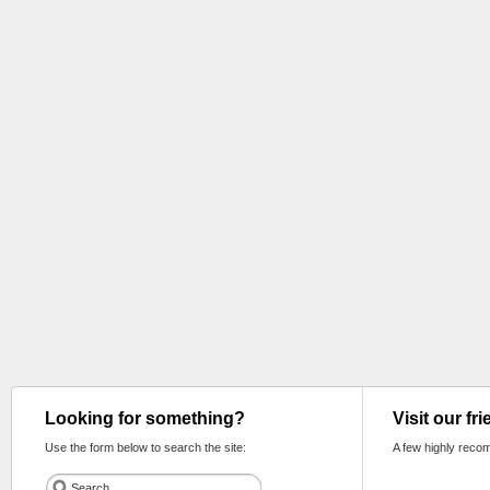
Looking for something?
Visit our fr
Use the form below to search the site:
A few highly reco