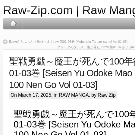
Raw-Zip.com | Raw Mang
[Novel] もふもふっ珠枝さま！raw 第01-03巻 [Mofumofu Tamae-sama! Vol 01-03]
クジャクのダンス、誰が見た？raw 第01-07巻 [Kujaku No Da
聖戦勇戯～魔王が死んで100年後～
01-03巻 [Seisen Yu Odoke Mao
100 Nen Go Vol 01-03]
On March 17, 2025, in
RAW MANGA
, by Raw Zip
聖戦勇戯～魔王が死んで100年後
01-03巻 [Seisen Yu Odoke M
100 Nen Go Vol 01-03]