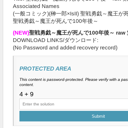
Associated Names
(一般コミック)(榊一郎×IsII) 聖戦勇戯～魔王が
聖戦勇戯～魔王が死んで100年後～
(NEW)
聖戦勇戯～魔王が死んで100年後～ raw 
DOWNLOAD LINKS/ダウンロード:
(No Password and added recovery record)
PROTECTED AREA
This content is password-protected. Please verify with a pa
content.
Submit