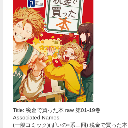
Title: 税金で買った本 raw 第01-19巻
Associated Names
(一般コミック)(ずいの×系山冏) 税金で買った本