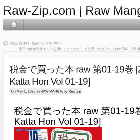
Raw-Zip.com | Raw Mang
[雑誌] 自作PC 最強バイブル 2026
魔王の俺が奴隷エルフを嫁にしたんだが、どう愛でればいい？raw 第01-15巻 [Mao no ore 
税金で買った本 raw 第01-19巻 [Ze
Katta Hon Vol 01-19]
On May 1, 2026, in
RAW MANGA
, by Raw Zip
税金で買った本 raw 第01-19巻 [
Katta Hon Vol 01-19]