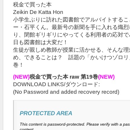
税金で買った本
Zeikin De Katta Hon
小学生ぶりに訪れた図書館でアルバイトするこ
ー・石平くん。最新号の新聞を手に入れる熾烈
り、閉館ギリギリにやってくる利用者の応対で
日も図書館は大変だ！
生徒が親しめ教師が授業に活かせる、そんな理
め、できることは？ 話題の「かいけつゾロリ
巻！
(NEW)
税金で買った本 raw 第19巻
(NEW)
DOWNLOAD LINKS/ダウンロード:
(No Password and added recovery record)
PROTECTED AREA
This content is password-protected. Please verify with a pa
content.