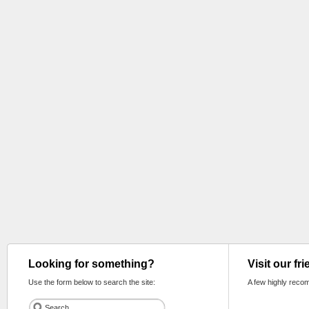
Looking for something?
Visit our fr
Use the form below to search the site:
A few highly reco