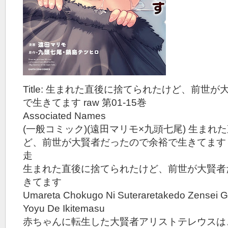
Title: 生まれた直後に捨てられたけど、前世
で生きてます raw 第01-15巻
Associated Names
(一般コミック)(遠田マリモ×九頭七尾) 生ま
ど、前世が大賢者だったので余裕で生きてます
走
生まれた直後に捨てられたけど、前世が大賢者
きてます
Umareta Chokugo Ni Suteraretakedo Zensei G
Yoyu De Ikitemasu
赤ちゃんに転生した大賢者アリストテレウスは