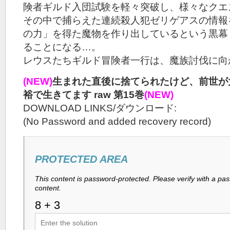
険者ギルド入団試験を軽々突破し、様々なクエス
その中で捕らえた連続殺人犯ゼリゲアスの情報
の力」を得た魔物を作り出しているという黒幕
ることになる…。
レウスたちギルド冒険者一行は、魔族討伐に向か
(NEW)
生まれた直後に捨てられたけど、前世が
裕で生きてます raw 第15巻
(NEW)
DOWNLOAD LINKS/ダウンロード:
(No Password and added recovery record)
PROTECTED AREA
This content is password-protected. Please verify with a pa
content.