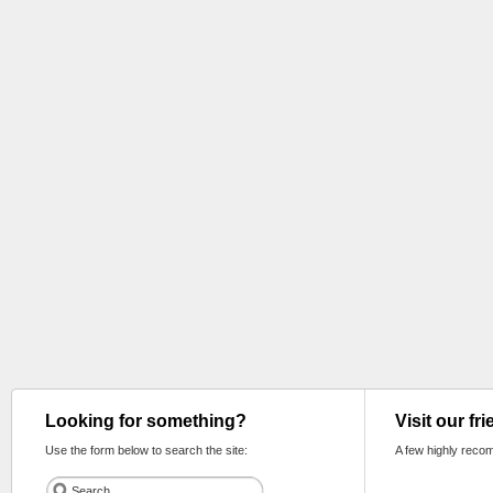
Looking for something?
Visit our fr
Use the form below to search the site:
A few highly reco