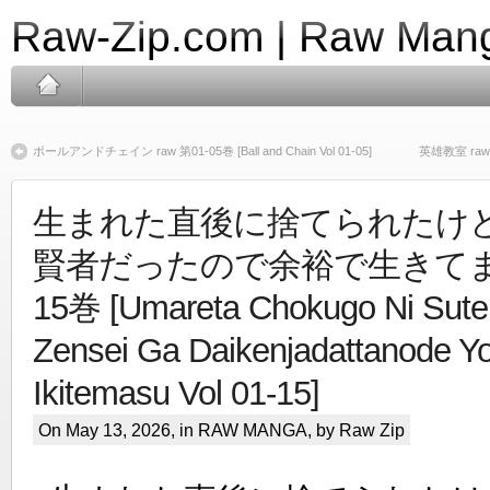
Raw-Zip.com | Raw Mang
ボールアンドチェイン raw 第01-05巻 [Ball and Chain Vol 01-05]
英雄教室 raw 第0
生まれた直後に捨てられたけ
賢者だったので余裕で生きてます 
15巻 [Umareta Chokugo Ni Sute
Zensei Ga Daikenjadattanode Y
Ikitemasu Vol 01-15]
On May 13, 2026, in
RAW MANGA
, by Raw Zip