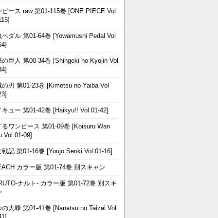
ピース raw 第01-115巻 [ONE PIECE Vol
115]
ペダル 第01-64巻 [Yowamushi Pedal Vol
64]
巨人 第00-34巻 [Shingeki no Kyojin Vol
34]
刃 第01-23巻 [Kimetsu no Yaiba Vol
23]
ュー 第01-42巻 [Haikyu!! Vol 01-42]
るワンピース 第01-09巻 [Koisuru Wan
u Vol 01-09]
記 第01-16巻 [Youjo Senki Vol 01-16]
EACH カラー版 第01-74巻 別スキャン
RUTO-ナルト- カラー版 第01-72巻 別スキ
ン
大罪 第01-41巻 [Nanatsu no Taizai Vol
41]