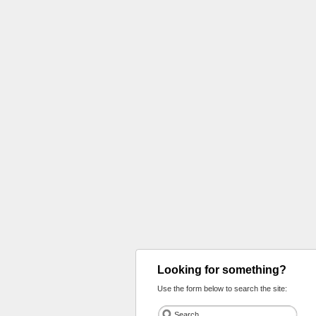
Looking for something?
Use the form below to search the site: