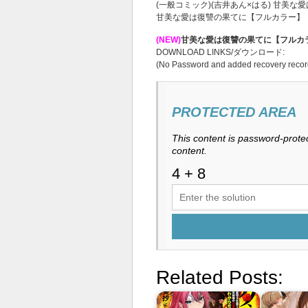
(一般コミック)(吉井あん×はる) 甘美
甘美な愛は復讐の果てに【フルカラー】
(NEW)
甘美な愛は復讐の果てに【フルカラー
DOWNLOAD LINKS/ダウンロード:
(No Password and added recovery recor
PROTECTED AREA
This content is password-protec
content.
Related Posts: