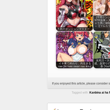
[平間ケンジ
NTR温泉～
ャラ男に寝
～【フルカラ
不死のダンジョンマスター…
友死日～大
イキ果て終わり、尚生きる
成、血契りの果
raw [Iki hate owari nao ikiru]
巻 [Yush
If you enjoyed this article, please consider s
Tagged with:
Kanbina ai ha 