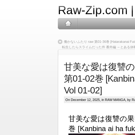
Raw-Zip.com 
働かないふたり raw 第01-36巻 [Hatarakanai Futari
転生したらスライムだった件 番外編 ～とある休暇の過ごし方～ ra
甘美な愛は復讐の
第01-02巻 [Kanbina 
Vol 01-02]
On December 12, 2025, in
RAW MANGA
, by R
甘美な愛は復讐の果て
巻 [Kanbina ai ha fuk