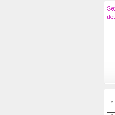
Se
do
M