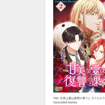
Title: 甘美な愛は復讐の果てに【フルカラー
Associated Names