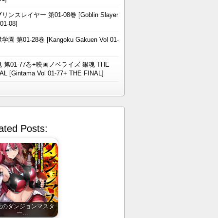
リンスレイヤー 第01-08巻 [Goblin Slayer
 01-08]
学園 第01-28巻 [Kangoku Gakuen Vol 01-
 第01-77巻+映画ノベライズ 銀魂 THE
AL [Gintama Vol 01-77+ THE FINAL]
ated Posts:
死のダンジョンマスタ
ー…