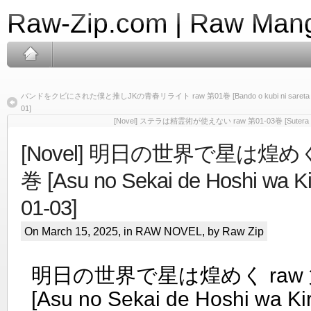
Raw-Zip.com | Raw Mang
バンドをクビにされた僕と推しJKの青春リライト raw 第01巻 [Bando o kubi ni sareta boku to os
01]
[Novel] ステラは精霊術が使えない raw 第01-03巻 [Sutera wa seir
[Novel] 明日の世界で星は煌めく 
巻 [Asu no Sekai de Hoshi wa K
01-03]
On March 15, 2025, in
RAW NOVEL
, by Raw Zip
明日の世界で星は煌めく raw 第
[Asu no Sekai de Hoshi wa K