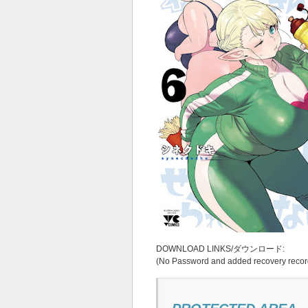
DOWNLOAD LINKS/ダウンロード:
(No Password and added recovery recor