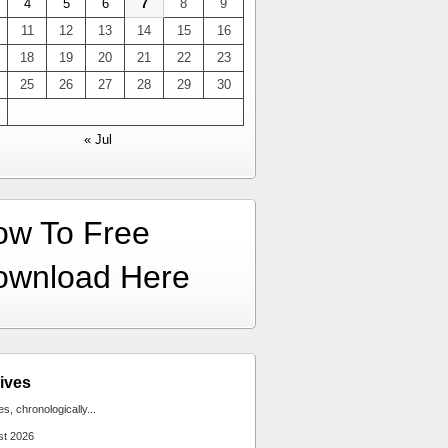
4
5
6
7
8
9
11
12
13
14
15
16
18
19
20
21
22
23
25
26
27
28
29
30
« Jul
ow To Free
ownload Here
ives
ies, chronologically...
st 2026