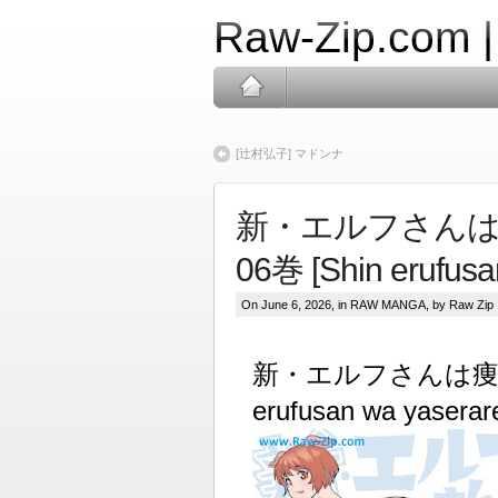
Raw-Zip.com 
[辻村弘子] マドンナ
新・エルフさんは痩
06巻 [Shin erufusa
On June 6, 2026, in
RAW MANGA
, by Raw Zip
新・エルフさんは痩せられ
erufusan wa yaserare