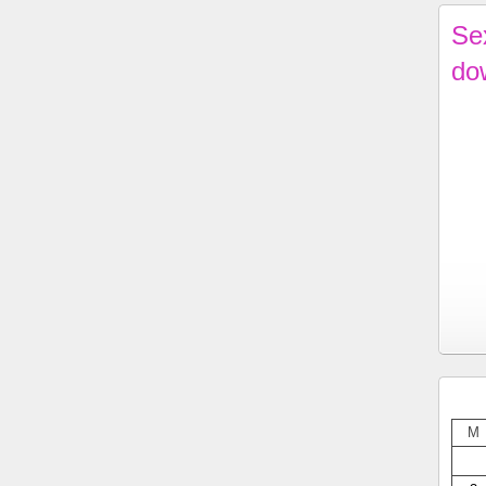
Se
do
M