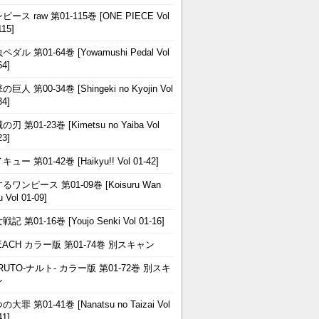
ピース raw 第01-115巻 [ONE PIECE Vol
115]
ペダル 第01-64巻 [Yowamushi Pedal Vol
64]
巨人 第00-34巻 [Shingeki no Kyojin Vol
34]
刃 第01-23巻 [Kimetsu no Yaiba Vol
23]
ュー 第01-42巻 [Haikyu!! Vol 01-42]
るワンピース 第01-09巻 [Koisuru Wan
u Vol 01-09]
記 第01-16巻 [Youjo Senki Vol 01-16]
EACH カラー版 第01-74巻 別スキャン
RUTO-ナルト- カラー版 第01-72巻 別スキ
ン
大罪 第01-41巻 [Nanatsu no Taizai Vol
41]