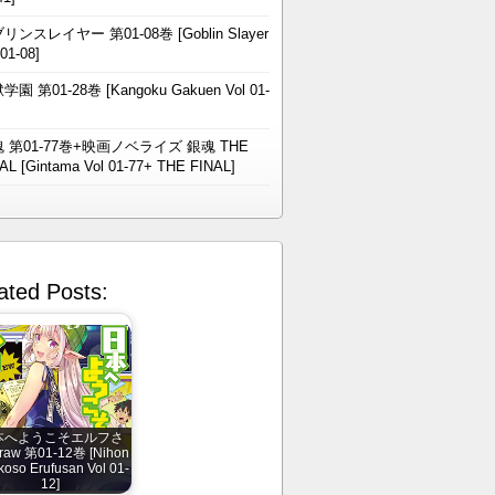
リンスレイヤー 第01-08巻 [Goblin Slayer
 01-08]
学園 第01-28巻 [Kangoku Gakuen Vol 01-
 第01-77巻+映画ノベライズ 銀魂 THE
AL [Gintama Vol 01-77+ THE FINAL]
ated Posts:
本へようこそエルフさ
aw 第01-12巻 [Nihon
koso Erufusan Vol 01-
12]