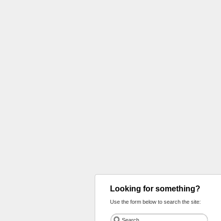
Looking for something?
Use the form below to search the site: