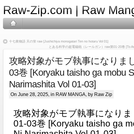
Raw-Zip.com | Raw Mang
十七夜物語 天の蛍 raw [Jushichiya monogatari Ten no hotaru Vol 01]
とある科学の超電磁砲（レールガン）raw第01-20巻 [To Aru Kagaku
攻略対象がモブ執事になりました 
03巻 [Koryaku taisho ga mobu Sh
Narimashita Vol 01-03]
On June 28, 2025, in
RAW MANGA
, by Raw Zip
攻略対象がモブ執事になりました
01-03巻 [Koryaku taisho ga mo
Ni Narimashita Vol 01-03]