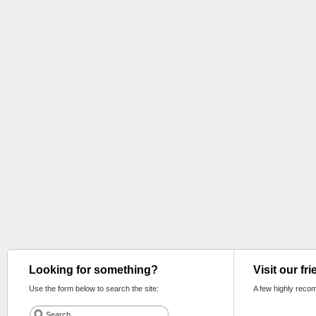
Looking for something?
Visit our fr
Use the form below to search the site:
A few highly reco