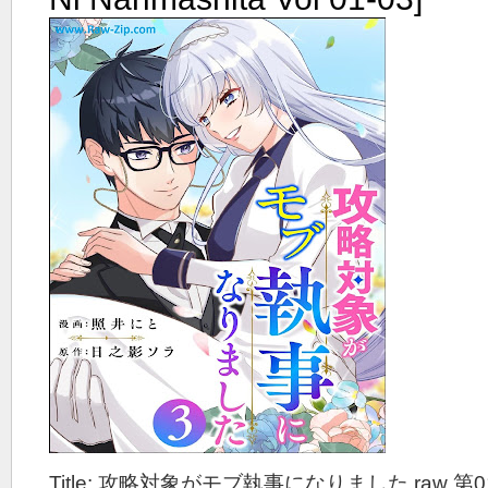
Title: 攻略対象がモブ執事になりました raw 第0