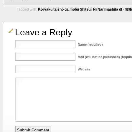
Tagged with:
Koryaku taisho ga mobu Shitsuji Ni Narimashita dl
•
攻略
Leave a Reply
Name (required)
Mail (will not be published) (requir
Website