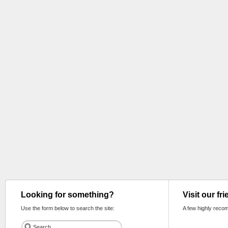
Looking for something?
Visit our fr
Use the form below to search the site:
A few highly reco