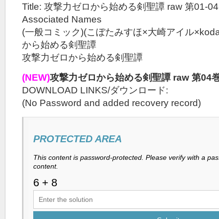
Title: 攻撃力ゼロから始める剣聖譚 raw 第01-0
Associated Names
(一般コミック)(こぼたみすほ×大崎アイル×koda
から始める剣聖譚
攻撃力ゼロから始める剣聖譚
(NEW)
攻撃力ゼロから始める剣聖譚 raw 第04
DOWNLOAD LINKS/ダウンロード:
(No Password and added recovery record)
PROTECTED AREA
This content is password-protected. Please verify with a pa
content.