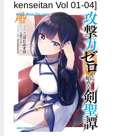
kenseitan Vol 01-04]