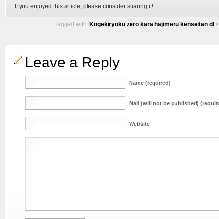
If you enjoyed this article, please consider sharing it!
Tagged with:
Kogekiryoku zero kara hajimeru kenseitan dl
•
Leave a Reply
Name (required)
Mail (will not be published) (requir
Website