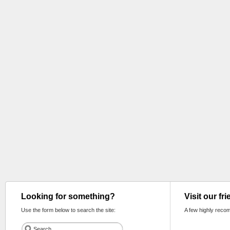
Looking for something?
Visit our fr
Use the form below to search the site:
A few highly reco