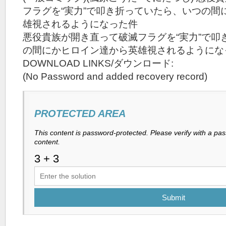
フラグを“実力”で叩き折っていたら、いつの間
雄視されるようになった件
悪役貴族が開き直って破滅フラグを“実力”で叩
の間にかヒロイン達から英雄視されるようにな
DOWNLOAD LINKS/ダウンロード:
(No Password and added recovery record)
PROTECTED AREA
This content is password-protected. Please verify with a pa
content.
Submit