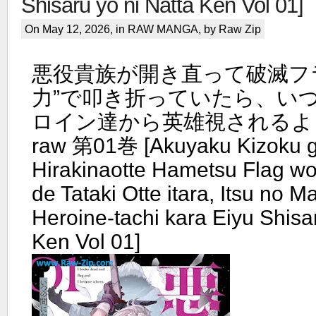
Shisaru yo ni Natta Ken Vol 01]
On May 12, 2026, in
RAW MANGA
, by Raw Zip
悪役貴族が開き直って破滅フ
力”で叩き折っていたら、い
ロイン達から英雄視されるよ
raw 第01巻 [Akuyaku Kizoku 
Hirakinaotte Hametsu Flag wo 
de Tataki Otte itara, Itsu no M
Heroine-tachi kara Eiyu Shisa
Ken Vol 01]