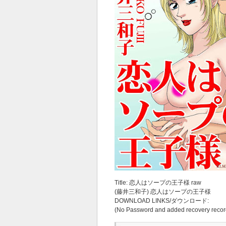
Title: 恋人はソープの王子様 raw
(藤井三和子) 恋人はソープの王子様
DOWNLOAD LINKS/ダウンロード:
(No Password and added recovery recor