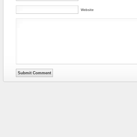
Website