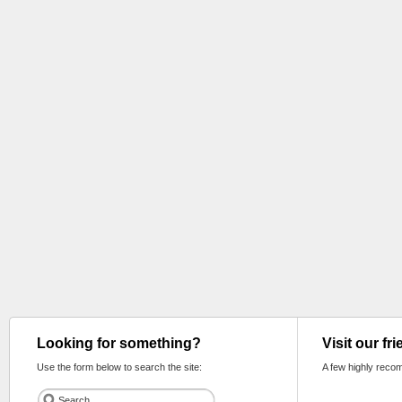
Looking for something?
Visit our fr
Use the form below to search the site:
A few highly reco