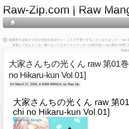
Raw-Zip.com | Raw Mang
後輩男子は陰キャOLの世話を焼きたい～二人で子育てすることになりました～ raw 第
女装してめんどくさい事になってるネクラとヤンキーの両片想い raw 第01-04巻 [Joso Shite M
Nekur
大家さんちの光くん raw 第01巻 [Oy
no Hikaru-kun Vol 01]
On March 17, 2026, in
RAW MANGA
, by Raw Zip
大家さんちの光くん raw 第01巻 
chi no Hikaru-kun Vol 01]