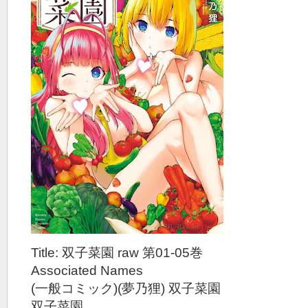
Title: 双子菜園 raw 第01-05巻
Associated Names
(一般コミック)(夢乃狸) 双子菜園
双子菜園