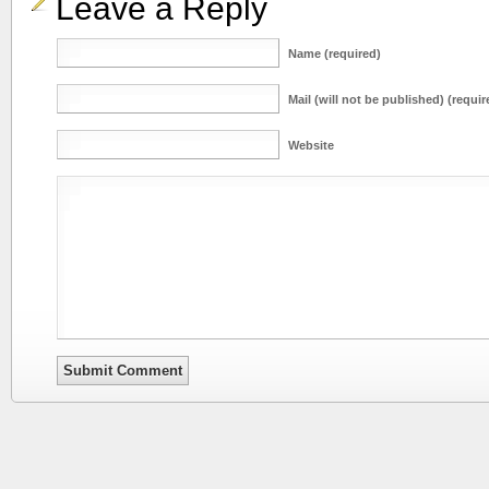
Leave a Reply
Name (required)
Mail (will not be published) (requir
Website