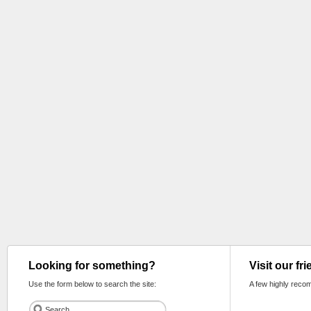
Looking for something?
Visit our fr
Use the form below to search the site:
A few highly reco