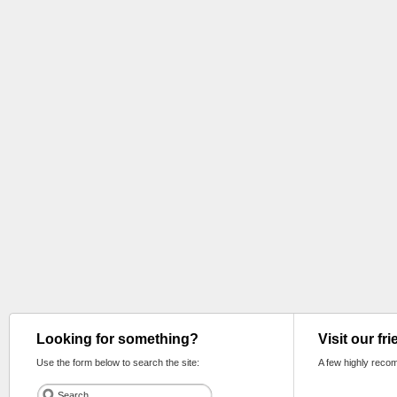
Looking for something?
Visit our fr
Use the form below to search the site:
A few highly reco