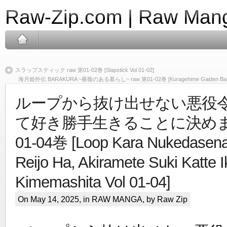
Raw-Zip.com | Raw Mang
スラップスティック raw 第01-02巻 [Slapstick Vol 01-02]
海月姫外伝 BARAKURA ~薔薇のある暮らし~ raw 第01-02巻 [Kuragehime Gaiden Barakura 
ループから抜け出せない悪役
て好き勝手生きることに決めまし
01-04巻 [Loop Kara Nukedasena
Reijo Ha, Akiramete Suki Katte I
Kimemashita Vol 01-04]
On May 14, 2025, in
RAW MANGA
, by Raw Zip