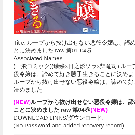
Title: ループから抜け出せない悪役令嬢は、
とに決めました raw 第01-04巻
Associated Names
(一般コミック)(瑞絵×日之影ソラ×輝竜司) ル
役令嬢は、諦めて好き勝手生きることに決めま
ループから抜け出せない悪役令嬢は、諦めて好
決めました
(NEW)
ループから抜け出せない悪役令嬢は、諦
ことに決めました raw 第04巻
(NEW)
DOWNLOAD LINKS/ダウンロード:
(No Password and added recovery record)