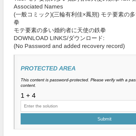
Associated Names
(一般コミック)(三輪有利佳×鳳朔) モテ要素
拳
モテ要素の多い婚約者に天使の鉄拳
DOWNLOAD LINKS/ダウンロード:
(No Password and added recovery record)
PROTECTED AREA
This content is password-protected. Please verify with a pa
content.
Submit