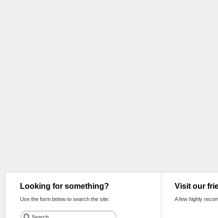
Looking for something?
Visit our fr
Use the form below to search the site:
A few highly reco