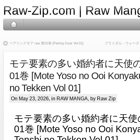
Raw-Zip.com | Raw Mang
ペアリングギア raw 第01巻 [Pairing Gear Vol 01]
ブライダル・ウォーズ raw 第0
モテ要素の多い婚約者に天使の鉄
01巻 [Mote Yoso no Ooi Konyaku
no Tekken Vol 01]
On May 23, 2026, in
RAW MANGA
, by Raw Zip
モテ要素の多い婚約者に天使の鉄
01巻 [Mote Yoso no Ooi Kony
Tenshi no Tekken Vol 01]