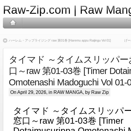
Raw-Zip.com | Raw Mang
ハーレム・アップライジング raw 第01巻 [Haremu appu Raijingu Vol 01]
げー
タイマド ～タイムスリッパー
口～raw 第01-03巻 [Timer Dotai
Omotenashi Madoguchi Vol 01-0
On April 29, 2026, in
RAW MANGA
, by Raw Zip
タイマド ～タイムスリッパ
窓口～raw 第01-03巻 [Timer
Dotaimusurippa Omotenashi 