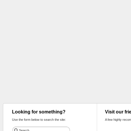
Looking for something?
Visit our fr
Use the form below to search the site:
A few highly reco