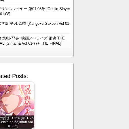
リンスレイヤー 第01-08巻 [Goblin Slayer
 01-08]
学園 第01-28巻 [Kangoku Gakuen Vol 01-
 第01-77巻+映画ノベライズ 銀魂 THE
AL [Gintama Vol 01-77+ THE FINAL]
ated Posts:
始まり raw 第01-25
ekka no hajimari Vol
01-25]