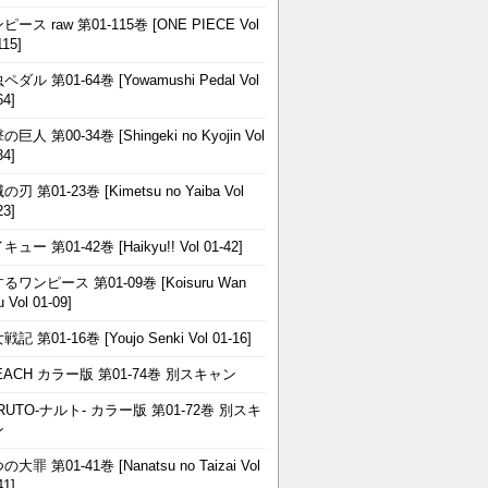
ピース raw 第01-115巻 [ONE PIECE Vol
115]
ペダル 第01-64巻 [Yowamushi Pedal Vol
64]
巨人 第00-34巻 [Shingeki no Kyojin Vol
34]
刃 第01-23巻 [Kimetsu no Yaiba Vol
23]
ュー 第01-42巻 [Haikyu!! Vol 01-42]
るワンピース 第01-09巻 [Koisuru Wan
u Vol 01-09]
記 第01-16巻 [Youjo Senki Vol 01-16]
EACH カラー版 第01-74巻 別スキャン
RUTO-ナルト- カラー版 第01-72巻 別スキ
ン
大罪 第01-41巻 [Nanatsu no Taizai Vol
41]