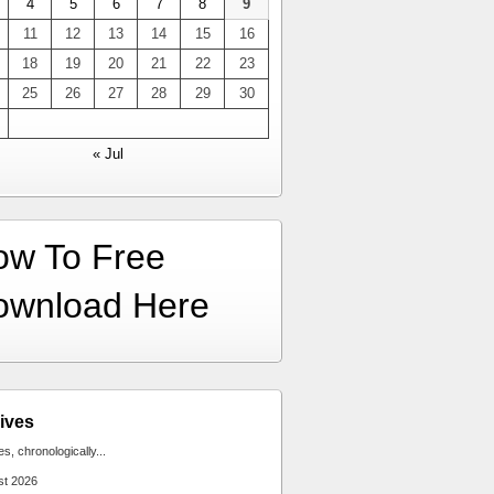
4
5
6
7
8
9
11
12
13
14
15
16
18
19
20
21
22
23
25
26
27
28
29
30
« Jul
ow To Free
ownload Here
ives
ies, chronologically...
st 2026