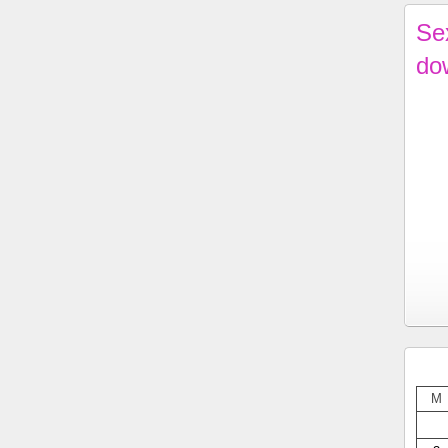
Se
do
M