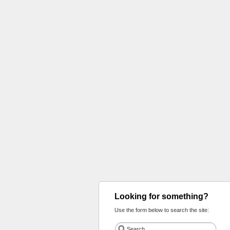
Looking for something?
Use the form below to search the site: