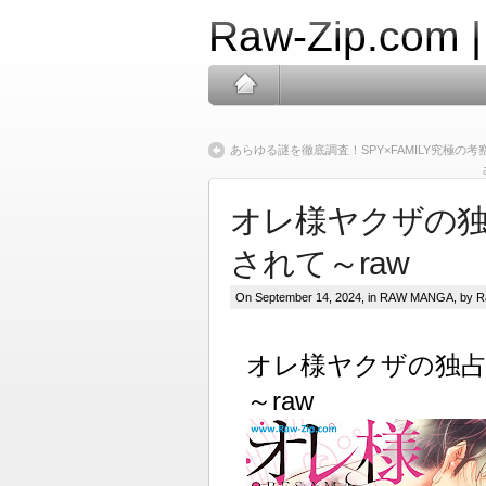
Raw-Zip.com 
あらゆる謎を徹底調査！SPY×FAMILY究極の考
オレ様ヤクザの
されて～raw
On September 14, 2024, in
RAW MANGA
, by 
オレ様ヤクザの独
～raw