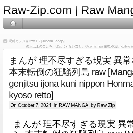
Raw-Zip.com | Raw Mang
呪縛カノジョ raw 1-2 [Jubaku Kanojo]
恋人以上のことを、彼女じゃない君と。＠comic raw 第01-05話 [Koibito ijo no koto 
まんが 理不尽すぎる現実 異
本末転倒の狂騒列島 raw [Manga rif
genjitsu ijona kuni nippon Honm
kyoso retto]
On October 7, 2024, in
RAW MANGA
, by Raw Zip
まんが 理不尽すぎる現実 異