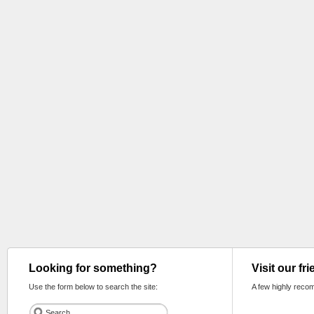
Looking for something?
Visit our fr
Use the form below to search the site:
A few highly reco