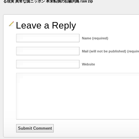
る現実 異常な国ニッポン 本末転倒の狂騒列島 raw zip
Leave a Reply
Name (required)
Mail (will not be published) (requir
Website