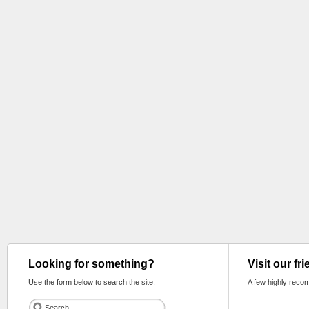
Looking for something?
Visit our fr
Use the form below to search the site:
A few highly reco