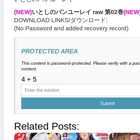
(NEW)
いとしのパンユーレイ raw 第02巻
(NEW
DOWNLOAD LINKS/ダウンロード:
(No Password and added recovery record)
PROTECTED AREA
This content is password-protected. Please verify with a pa
content.
Submit
Related Posts: