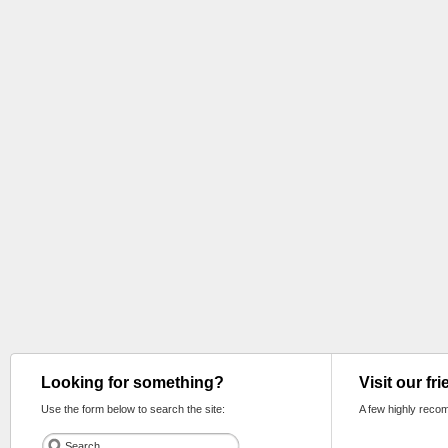
Looking for something?
Visit our fr
Use the form below to search the site:
A few highly reco