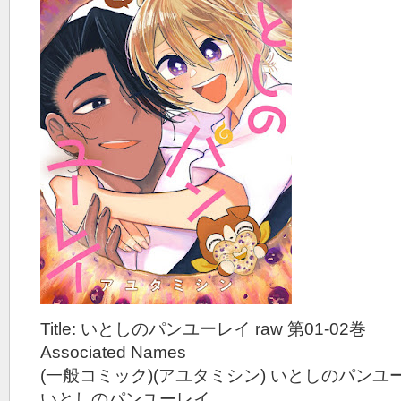
Title: いとしのパンユーレイ raw 第01-02巻
Associated Names
(一般コミック)(アユタミシン) いとしのパンユ
いとしのパンユーレイ