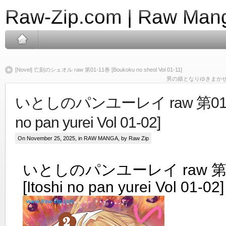
Raw-Zip.com | Raw Mang
[Novel] 亡刻のシェオル raw 第01-11巻 [Boukoku no sheol Vol 01-11]
男の娘となりゆきまかせ raw [O
いとしのパンユーレイ raw 第01-02巻
no pan yurei Vol 01-02]
On November 25, 2025, in
RAW MANGA
, by Raw Zip
いとしのパンユーレイ raw 第0
[Itoshi no pan yurei Vol 01-02]