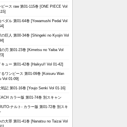
ピース raw 第01-115巻 [ONE PIECE Vol
115]
ペダル 第01-64巻 [Yowamushi Pedal Vol
64]
巨人 第00-34巻 [Shingeki no Kyojin Vol
34]
刃 第01-23巻 [Kimetsu no Yaiba Vol
23]
ュー 第01-42巻 [Haikyu!! Vol 01-42]
るワンピース 第01-09巻 [Koisuru Wan
u Vol 01-09]
記 第01-16巻 [Youjo Senki Vol 01-16]
EACH カラー版 第01-74巻 別スキャン
RUTO-ナルト- カラー版 第01-72巻 別スキ
ン
大罪 第01-41巻 [Nanatsu no Taizai Vol
41]