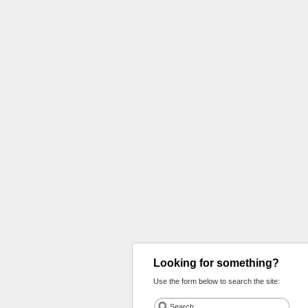
Looking for something?
Use the form below to search the site: