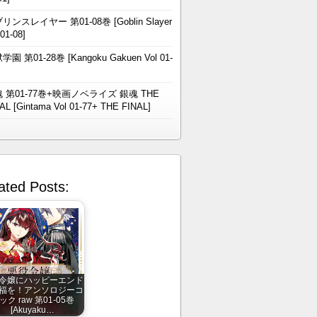
リンスレイヤー 第01-08巻 [Goblin Slayer
 01-08]
学園 第01-28巻 [Kangoku Gakuen Vol 01-
 第01-77巻+映画ノベライズ 銀魂 THE
AL [Gintama Vol 01-77+ THE FINAL]
ated Posts:
令嬢にハッピーエンド
福を！アンソロジーコ
ック raw 第01-05巻
[Akuyaku…