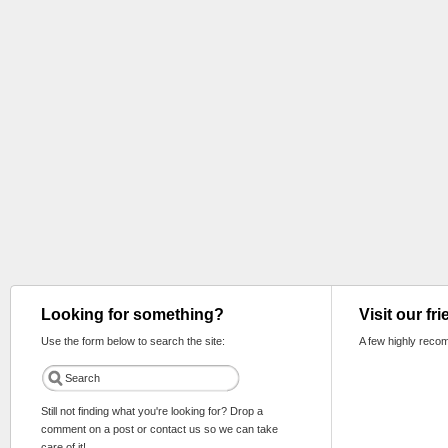
Looking for something?
Visit our fr
Use the form below to search the site:
A few highly reco
Still not finding what you're looking for? Drop a
comment on a post or contact us so we can take
care of it!