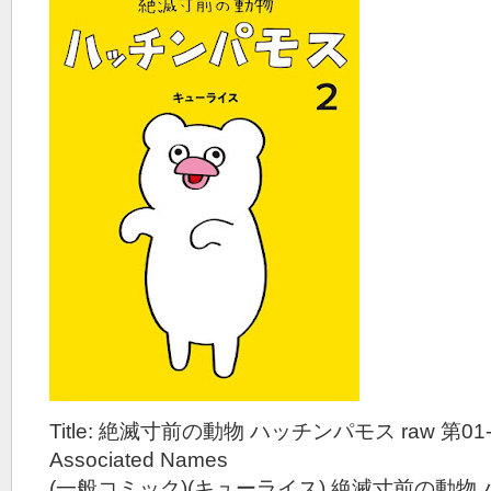
Title: 絶滅寸前の動物 ハッチンパモス raw 第01
Associated Names
(一般コミック)(キューライス) 絶滅寸前の動物