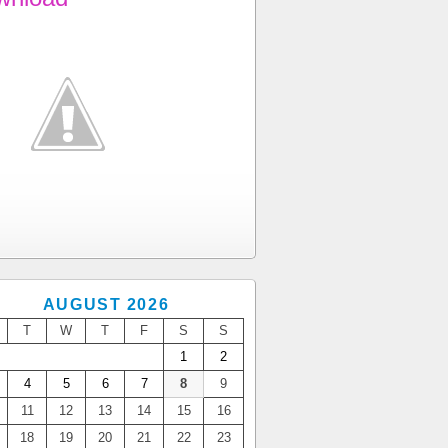
AUGUST 2026
T
W
T
F
S
S
1
2
4
5
6
7
8
9
11
12
13
14
15
16
18
19
20
21
22
23