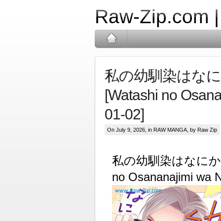
Raw-Zip.com 
私の幼馴染はなにかお
[Watashi no Osana
01-02]
On July 9, 2026, in
RAW MANGA
, by Raw Zip
私の幼馴染はなにかおかし
no Osananajimi wa N