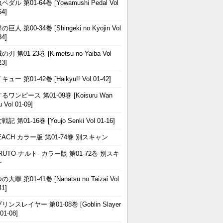
ペダル 第01-64巻 [Yowamushi Pedal Vol
64]
巨人 第00-34巻 [Shingeki no Kyojin Vol
34]
刃 第01-23巻 [Kimetsu no Yaiba Vol
23]
ュー 第01-42巻 [Haikyu!! Vol 01-42]
るワンピース 第01-09巻 [Koisuru Wan
u Vol 01-09]
記 第01-16巻 [Youjo Senki Vol 01-16]
EACH カラー版 第01-74巻 別スキャン
RUTO-ナルト- カラー版 第01-72巻 別スキ
ン
大罪 第01-41巻 [Nanatsu no Taizai Vol
41]
リンスレイヤー 第01-08巻 [Goblin Slayer
 01-08]