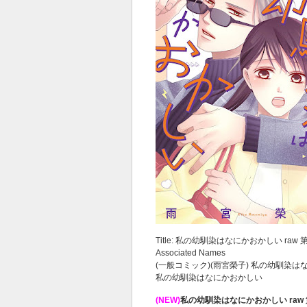
Title: 私の幼馴染はなにかおかしい raw 第
Associated Names
(一般コミック)(雨宮榮子) 私の幼馴染
私の幼馴染はなにかおかしい
(NEW)
私の幼馴染はなにかおかしい raw 