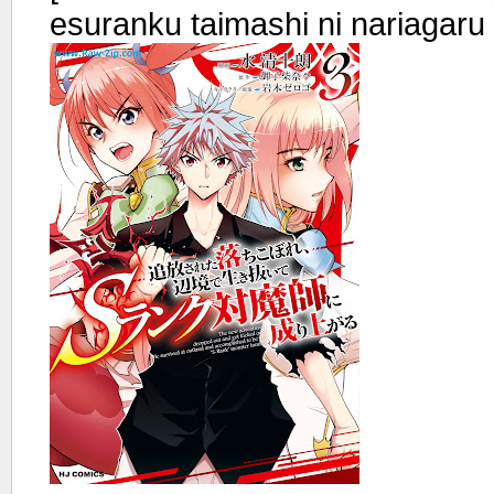
esuranku taimashi ni nariagaru 