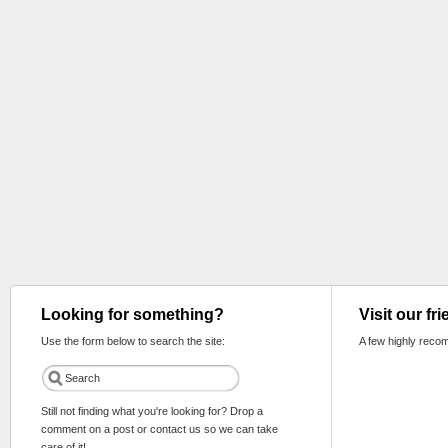
Looking for something?
Visit our fr
Use the form below to search the site:
A few highly reco
Still not finding what you're looking for? Drop a
comment on a post or contact us so we can take
care of it!