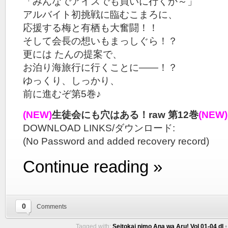
「みんなでアイスでも買いに行くか～」
アルバイト初挑戦に臨むこまろに、
応援する梅と有栖も大奮闘！！
そして会長の想いもまっしぐら！？
更には たんの提案で、
お泊り海旅行に行くことに――！？
ゆっくり、しっかり、
前に進むぞ第5巻♪
(NEW)
生徒会にも穴はある！raw 第12巻
(NEW)
DOWNLOAD LINKS/ダウンロード:
(No Password and added recovery record)
Continue reading »
0
Comments
Tagged with:
Seitokai nimo Ana wa Aru! Vol 01-04 dl