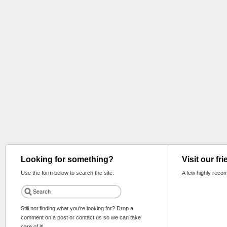
Looking for something?
Visit our fr
Use the form below to search the site:
A few highly reco
Still not finding what you're looking for? Drop a
comment on a post or contact us so we can take
care of it!