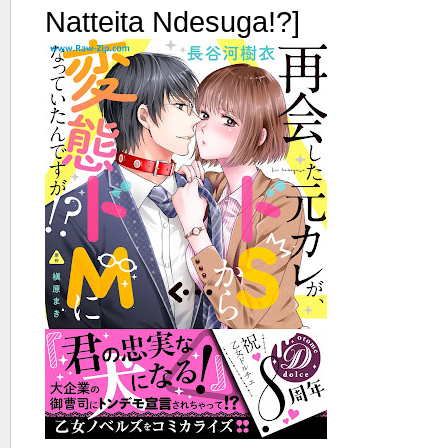
Natteita Ndesuga!?]