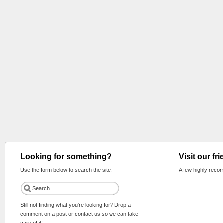
Looking for something?
Visit our fr
Use the form below to search the site:
A few highly reco
Still not finding what you're looking for? Drop a
comment on a post or contact us so we can take
care of it!