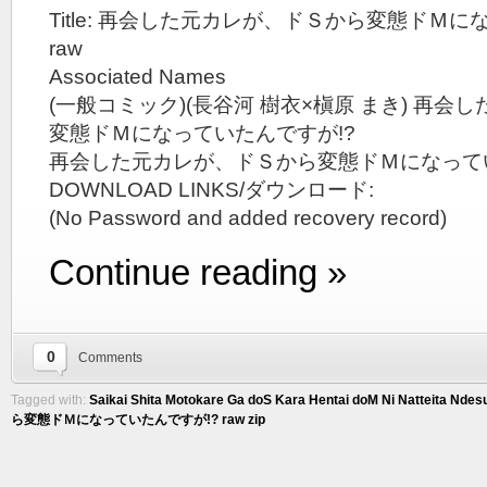
Title: 再会した元カレが、ドＳから変態ドＭに
raw
Associated Names
(一般コミック)(長谷河 樹衣×槇原 まき) 再
変態ドＭになっていたんですが!?
再会した元カレが、ドＳから変態ドＭになってい
DOWNLOAD LINKS/ダウンロード:
(No Password and added recovery record)
Continue reading »
0
Comments
Tagged with:
Saikai Shita Motokare Ga doS Kara Hentai doM Ni Natteita Ndesu
ら変態ドＭになっていたんですが!? raw zip