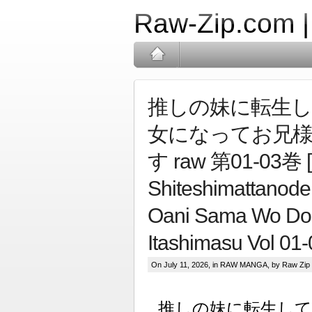
Raw-Zip.com 
推しの妹に転生
女になってお兄
す raw 第01-03巻 [O
Shiteshimattanode
Oani Sama Wo Dok
Itashimasu Vol 01-
On July 11, 2026, in
RAW MANGA
, by Raw Zip
推しの妹に転生し