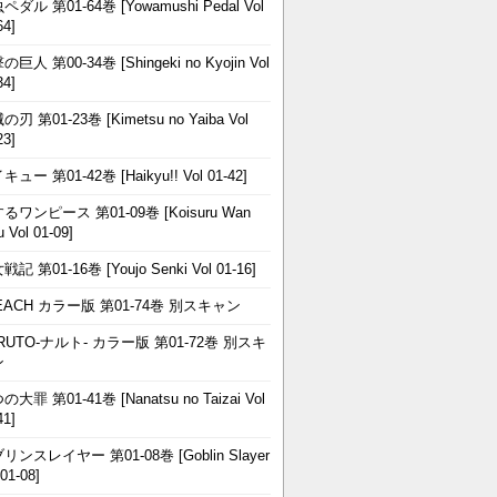
ペダル 第01-64巻 [Yowamushi Pedal Vol
64]
巨人 第00-34巻 [Shingeki no Kyojin Vol
34]
刃 第01-23巻 [Kimetsu no Yaiba Vol
23]
ュー 第01-42巻 [Haikyu!! Vol 01-42]
るワンピース 第01-09巻 [Koisuru Wan
u Vol 01-09]
記 第01-16巻 [Youjo Senki Vol 01-16]
EACH カラー版 第01-74巻 別スキャン
RUTO-ナルト- カラー版 第01-72巻 別スキ
ン
大罪 第01-41巻 [Nanatsu no Taizai Vol
41]
リンスレイヤー 第01-08巻 [Goblin Slayer
 01-08]