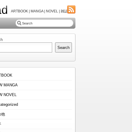
ad
ARTBOOK | MANGA | NOVEL | 雑誌
ch
Search
TBOOK
W MANGA
W NOVEL
ategorized
の他
年