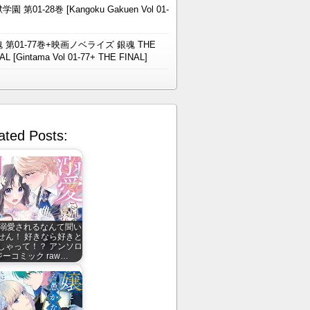
学園 第01-28巻 [Kangoku Gakuen Vol 01-
 第01-77巻+映画ノベライズ 銀魂 THE
AL [Gintama Vol 01-77+ THE FINAL]
ated Posts:
溺愛されるなんて聞い
せん！ 好きなら好きと
しゃって！？ アンソロ
ジーコミック raw…