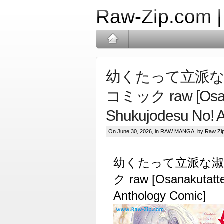
Raw-Zip.com 
幼くたって立派な
コミック raw [Osana
Shukujodesu No! A
On June 30, 2026, in
RAW MANGA
, by Raw Zi
幼くたって立派な淑
ク raw [Osanakutatt
Anthology Comic]