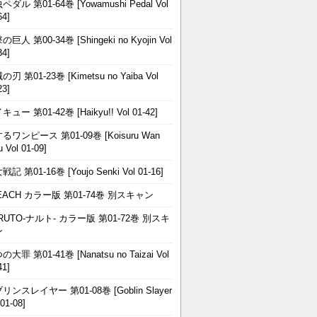
ペダル 第01-64巻 [Yowamushi Pedal Vol
64]
巨人 第00-34巻 [Shingeki no Kyojin Vol
34]
刃 第01-23巻 [Kimetsu no Yaiba Vol
23]
ュー 第01-42巻 [Haikyu!! Vol 01-42]
るワンピース 第01-09巻 [Koisuru Wan
u Vol 01-09]
記 第01-16巻 [Youjo Senki Vol 01-16]
EACH カラー版 第01-74巻 別スキャン
RUTO-ナルト- カラー版 第01-72巻 別スキ
ン
大罪 第01-41巻 [Nanatsu no Taizai Vol
41]
リンスレイヤー 第01-08巻 [Goblin Slayer
 01-08]