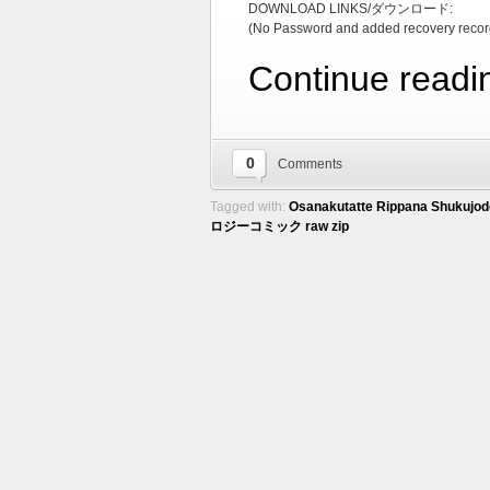
DOWNLOAD LINKS/ダウンロード:
(No Password and added recovery recor
Continue readi
0
Comments
Tagged with:
Osanakutatte Rippana Shukujod
ロジーコミック raw zip