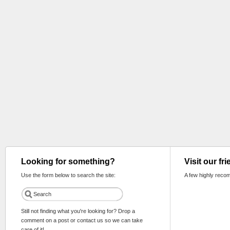
Looking for something?
Visit our fr
Use the form below to search the site:
A few highly reco
Still not finding what you're looking for? Drop a
comment on a post or contact us so we can take
care of it!