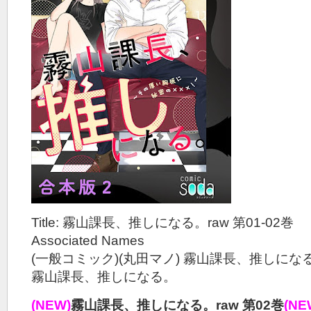
Title: 霧山課長、推しになる。raw 第01-02巻
Associated Names
(一般コミック)(丸田マノ) 霧山課長、推しにな
霧山課長、推しになる。
(NEW)
霧山課長、推しになる。raw 第02巻
(NE