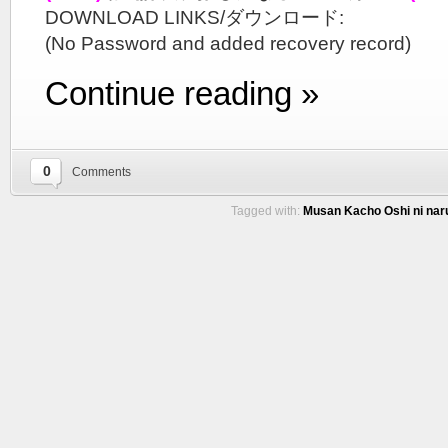
DOWNLOAD LINKS/ダウンロード:
(No Password and added recovery record)
Continue reading »
0
Comments
Tagged with:
Musan Kacho Oshi ni naru