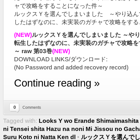
ャで攻略をすることになった件～
ルックスＹを選んでしまいました ～やり込ん
したはずなのに、未実装のガチャで攻略をする
(NEW)
ルックスＹを選んでしまいました ～や
転生したはずなのに、未実装のガチャで攻略を
～ raw 第03巻
(NEW)
DOWNLOAD LINKS/ダウンロード:
(No Password and added recovery record)
Continue reading »
0
Comments
Tagged with:
Looks Y wo Erande Shimaimashita 
ni Tensei shita Hazu na noni Mi Jissou no Gac
Suru Koto ni Natta Ken dl
•
ルックスＹを選んでし