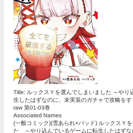
Title: ルックスＹを選んでしまいました ～
生したはずなのに、未実装のガチャで攻略をす
raw 第01-03巻
Associated Names
(一般コミック)(雪あられ×バッド) ルックスＹ
た ～やり込んでいるゲームに転生したはずな