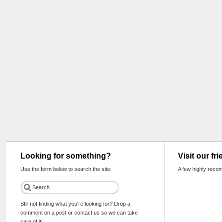
Looking for something?
Visit our fr
Use the form below to search the site:
A few highly reco
Still not finding what you're looking for? Drop a
comment on a post or contact us so we can take
care of it!