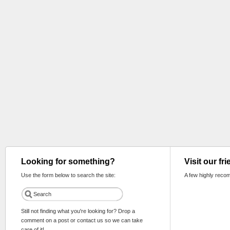
Looking for something?
Visit our fr
Use the form below to search the site:
A few highly reco
Still not finding what you're looking for? Drop a
comment on a post or contact us so we can take
care of it!