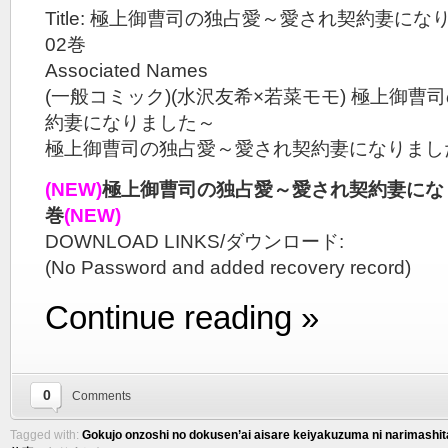
Title: 極上御曹司の独占愛～愛され契約妻になりま
02巻
Associated Names
(一般コミック)(水沢友希×若菜モモ) 極上御
約妻になりました～
極上御曹司の独占愛～愛され契約妻になりまし
(NEW)
極上御曹司の独占愛～愛され契約妻になりま
巻
(NEW)
DOWNLOAD LINKS/ダウンロード:
(No Password and added recovery record)
Continue reading »
0
Comments
Tagged with:
Gokujo onzoshi no dokusen’ai aisare keiyakuzuma ni narimashit