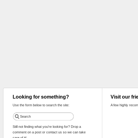
Looking for something?
Visit our fr
Use the form below to search the site:
A few highly reco
Still not finding what you're looking for? Drop a
comment on a post or contact us so we can take
care of it!