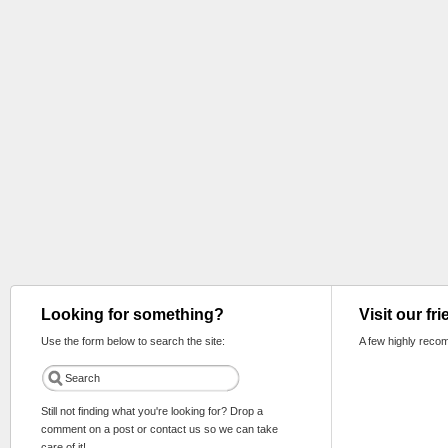
Looking for something?
Visit our fr
Use the form below to search the site:
A few highly reco
Still not finding what you're looking for? Drop a
comment on a post or contact us so we can take
care of it!