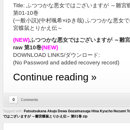
Title: ふつつかな悪女ではございますが ～雛宮
第01-10巻
(一般小説)(中村颯希×ゆき哉) ふつつかな悪女
宮蝶鼠とりかえ伝～
(NEW)
ふつつかな悪女ではございますが ～雛
raw 第10巻
(NEW)
DOWNLOAD LINKS/ダウンロード:
(No Password and added recovery record)
Continue reading »
0
Comments
Tagged with:
Futsutsukana Akujo Dewa Gozaimasuga Hina Kyucho Nezumi Tor
ではございますが ～雛宮蝶鼠とりかえ伝～ 第01巻 zip